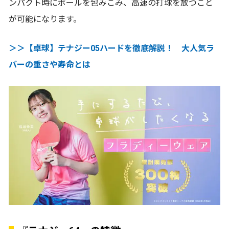
ンパクト時にボールを包みこみ、高速の打球を放つこと
が可能になります。
＞＞【卓球】テナジー05ハードを徹底解説！ 大人気ラ
バーの重さや寿命とは