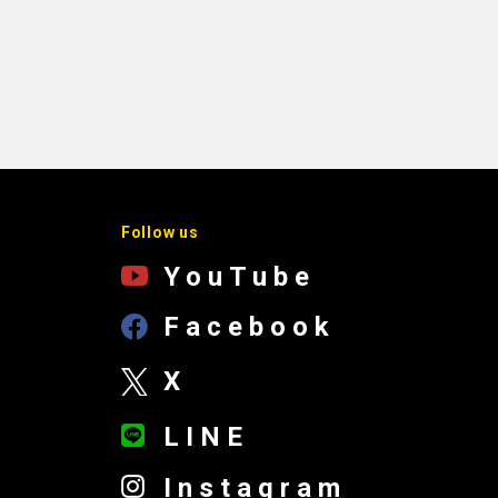
Follow us
YouTube
Facebook
X
LINE
Instagram