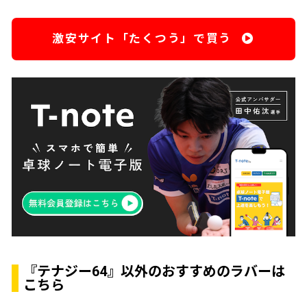
激安サイト「たくつう」で買う
『テナジー64』以外のおすすめのラバーは
こちら