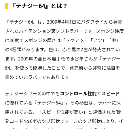
『テナジー64』とは？
『テナジー64』は、2009年4月1日にバタフライから発売
されたハイテンション裏ソフトラバーです。スポンジ硬度
は36度でスポンジの厚さは「トクアツ」「アツ」「中」
の3種類があります。色は、赤と黒の2色が発売されてい
ます。2009年の全日本選手権で水谷隼さんが『テナジー
64』を使って優勝したことで、発売前から非常に注目を
集めていたラバーでもあります。
テナジーシリーズの中でも
コントロール性能
と
スピード
に優れている『テナジー64』。その秘密は、ラバーに採
用されている、「スピード性能が高い」と評価された“開
発コードNo.64”のツブ形状です。このツブ形状により、イ