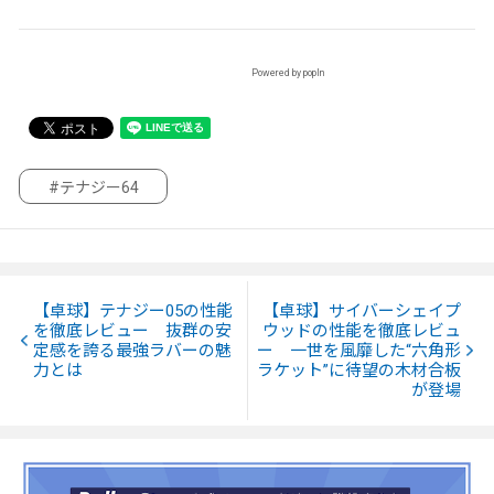
Powered by popIn
#テナジー64
【卓球】テナジー05の性能
【卓球】サイバーシェイプ
を徹底レビュー 抜群の安
ウッドの性能を徹底レビュ
定感を誇る最強ラバーの魅
ー 一世を風靡した“六角形
力とは
ラケット”に待望の木材合板
が登場