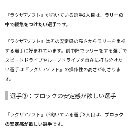
『ラクザ7ソフト』が向いている選手2人目は、
ラリーの
中で緩急をつけたい選手
です。
『ラクザ7ソフト』はその安定感の高さからラリーを重視
する選手に好まれています。前中陣でラリーをする選手で
スピードドライブやループドライブを自在に打ち分けた
い選手は『ラクザ7ソフト』の操作性の高さが刺さりま
す。
選手➂：ブロックの安定感が欲しい選手
『ラクザ7ソフト』が向いている選手3人目は、
ブロック
の安定感が欲しい選手
です。