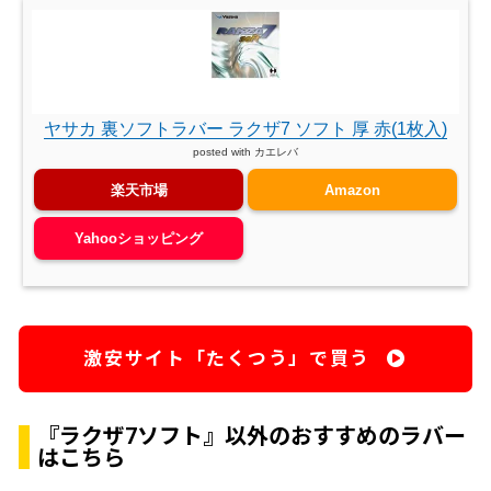
ヤサカ 裏ソフトラバー ラクザ7 ソフト 厚 赤(1枚入)
posted with
カエレバ
楽天市場
Amazon
Yahooショッピング
激安サイト「たくつう」で買う
『ラクザ7ソフト』以外のおすすめのラバー
はこちら