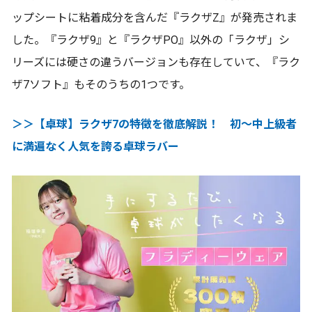
ップシートに粘着成分を含んだ『ラクザZ』が発売されま
した。『ラクザ9』と『ラクザPO』以外の「ラクザ」シ
リーズには硬さの違うバージョンも存在していて、『ラク
ザ7ソフト』もそのうちの1つです。
＞＞【卓球】ラクザ7の特徴を徹底解説！ 初～中上級者
に満遍なく人気を誇る卓球ラバー