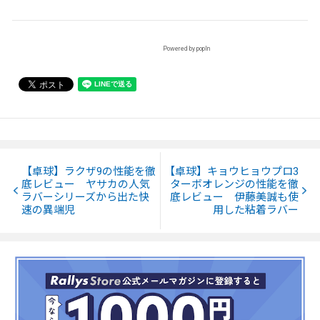
Powered by popIn
【卓球】ラクザ9の性能を徹
【卓球】キョウヒョウプロ3
底レビュー ヤサカの人気
ターボオレンジの性能を徹
ラバーシリーズから出た快
底レビュー 伊藤美誠も使
速の異端児
用した粘着ラバー