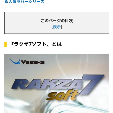
る人気ラバーシリーズ
このページの目次
[
表示
]
『ラクザ7ソフト』とは