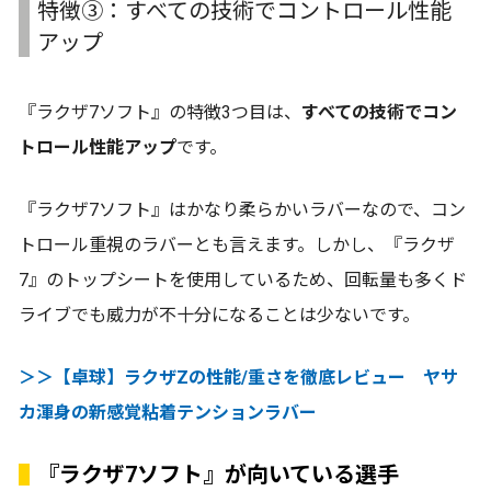
特徴➂：すべての技術でコントロール性能
アップ
『ラクザ7ソフト』の特徴3つ目は、
すべての技術でコン
トロール性能アップ
です。
『ラクザ7ソフト』はかなり柔らかいラバーなので、コン
トロール重視のラバーとも言えます。しかし、『ラクザ
7』のトップシートを使用しているため、回転量も多くド
ライブでも威力が不十分になることは少ないです。
＞＞【卓球】ラクザZの性能/重さを徹底レビュー ヤサ
カ渾身の新感覚粘着テンションラバー
『ラクザ7ソフト』が向いている選手