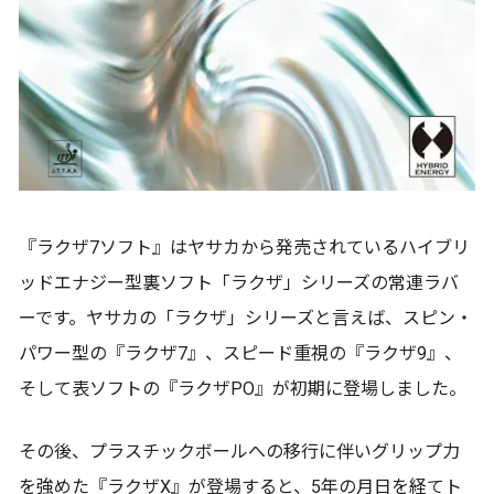
『ラクザ7ソフト』はヤサカから発売されているハイブリ
ッドエナジー型裏ソフト「ラクザ」シリーズの常連ラバ
ーです。ヤサカの「ラクザ」シリーズと言えば、スピン・
パワー型の『ラクザ7』、スピード重視の『ラクザ9』、
そして表ソフトの『ラクザPO』が初期に登場しました。
その後、プラスチックボールへの移行に伴いグリップ力
を強めた『ラクザX』が登場すると、5年の月日を経てト