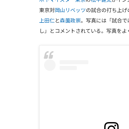
東京対
岡山リベッツ
の試合の打ち上げ
上田仁
と
森薗政崇
。写真には「試合で
し」とコメントされている。写真をよ