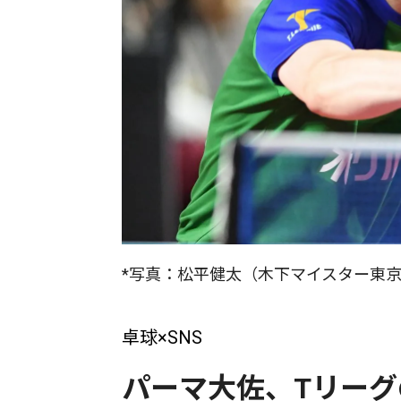
*写真：松平健太（木下マイスター東京）/(C
卓球×SNS
パーマ大佐、Tリーグ