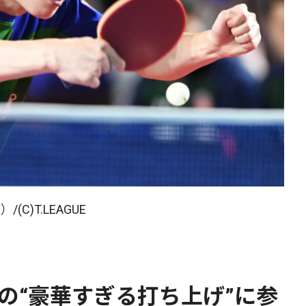
)T.LEAGUE
の“豪華すぎる打ち上げ”に参