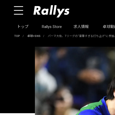
トップ
Rallys Store
求人情報
卓球動
TOP
/
卓球×SNS
/
パーマ大佐、Tリーグの“豪華すぎる打ち上げ”に参