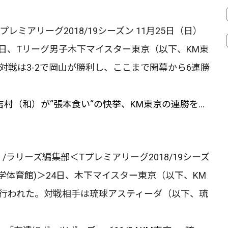
ミアリーグ2018/19シーズン 11月25日（日）
25日、Tリーグ男子木下マイスター東京（以下、KM東
対戦は3-2で岡山が勝利し、ここまで開幕から6連勝
村（和）が“張本食い“の快挙、KM東京の連勝を…
ラリーズ編集部＜Tプレミアリーグ2018/19シーズ
大学体育館)＞24日、木下マイスター東京（以下、KM
行われた。対戦相手は琉球アスティーダ（以下、琉