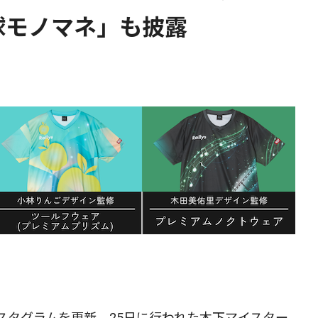
球モノマネ」も披露
スタグラムを更新、25日に行われた木下マイスター