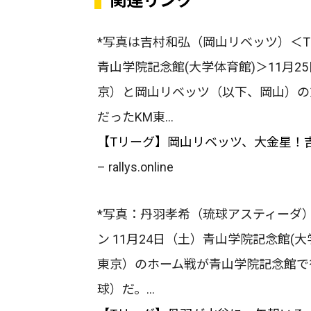
関連リンク
*写真は吉村和弘（岡山リベッツ）＜Tプレ
青山学院記念館(大学体育館)＞11月
京）と岡山リベッツ（以下、岡山）の
だったKM東…
【Tリーグ】岡山リベッツ、大金星！吉
– rallys.online
*写真：丹羽孝希（琉球アスティーダ）/
ン 11月24日（土）青山学院記念館(
東京）のホーム戦が青山学院記念館で
球）だ。…