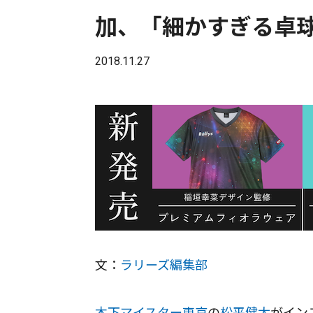
加、「細かすぎる卓
2018.11.27
文：
ラリーズ編集部
木下マイスター東京
の
松平健太
がイン