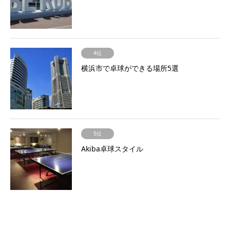
4位
横浜市で卓球ができる場所5選
5位
Akiba卓球スタイル