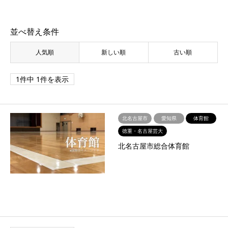
並べ替え条件
人気順
新しい順
古い順
1件中 1件を表示
北名古屋市
愛知県
体育館
徳重・名古屋芸大
北名古屋市総合体育館