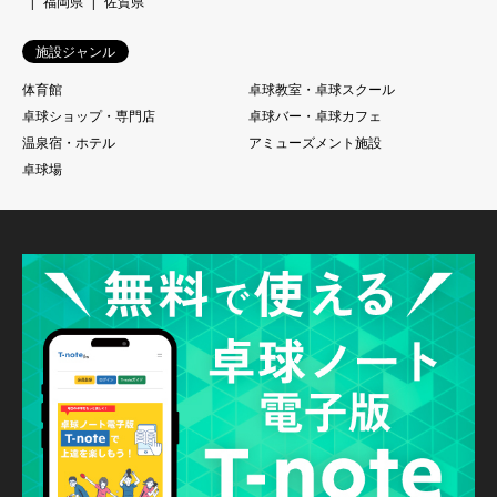
福岡県
佐賀県
施設ジャンル
体育館
卓球教室・卓球スクール
卓球ショップ・専門店
卓球バー・卓球カフェ
温泉宿・ホテル
アミューズメント施設
卓球場