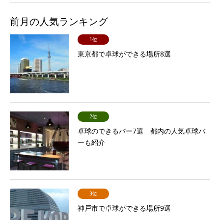
前月の人気ランキング
1位
東京都で卓球ができる場所8選
2位
卓球のできるバー7選 都内の人気卓球バ
ーも紹介
3位
神戸市で卓球ができる場所9選