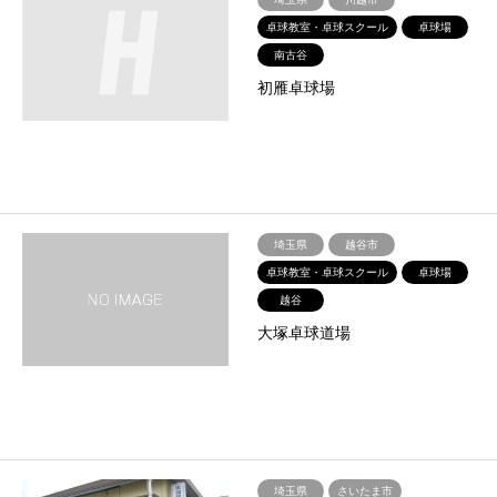
卓球教室・卓球スクール
卓球場
南古谷
初雁卓球場
埼玉県
越谷市
卓球教室・卓球スクール
卓球場
越谷
大塚卓球道場
埼玉県
さいたま市