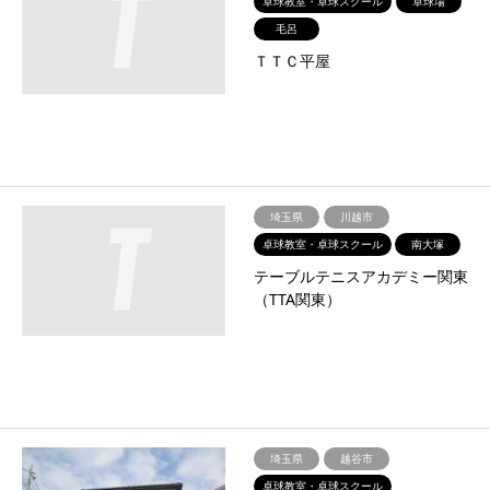
卓球教室・卓球スクール
卓球場
毛呂
ＴＴＣ平屋
埼玉県
川越市
卓球教室・卓球スクール
南大塚
テーブルテニスアカデミー関東
（TTA関東）
埼玉県
越谷市
卓球教室・卓球スクール