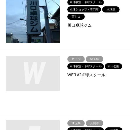
卓球教室・卓球スクール
卓球ショップ・専門店
卓球場
西川口
川口卓球ジム
戸田市
埼玉県
卓球教室・卓球スクール
戸田公園
WEILAI卓球スクール
埼玉県
入間市