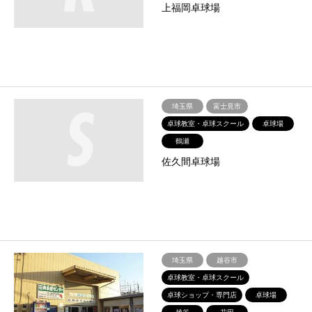
上福岡卓球場
埼玉県
富士見市
卓球教室・卓球スクール
卓球場
鶴瀬
佐久間卓球場
埼玉県
越谷市
卓球教室・卓球スクール
卓球ショップ・専門店
卓球場
越谷
花田