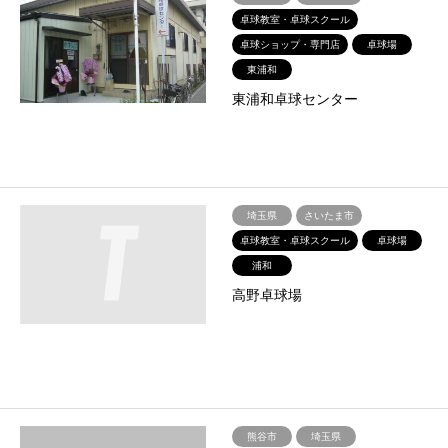
卓球教室・卓球スクール
卓球ショップ・専門店
卓球場
東浦和
東浦和卓球センター
埼玉県
さいたま市
卓球教室・卓球スクール
卓球場
浦和
高野卓球場
熊谷市
埼玉県