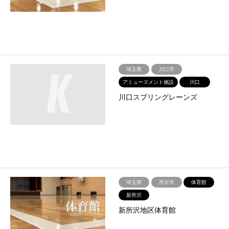
埼玉県
川口市
アミューズメント施設
川口
川口スプリングレーンズ
埼玉県
所沢市
体育館
新所沢
新所沢地区体育館