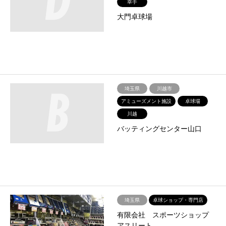
幸手
大門卓球場
埼玉県
川越市
アミューズメント施設
卓球場
川越
バッティングセンター山口
埼玉県
卓球ショップ・専門店
有限会社 スポーツショップ
アスリート