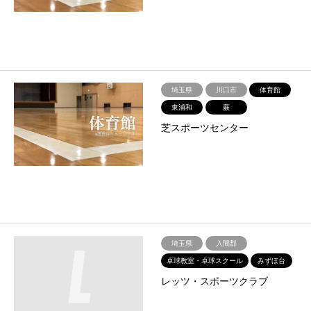
埼玉県
川口市
体育館
東浦和
蕨
芝スポーツセンター
埼玉県
入間郡
卓球教室・卓球スクール
みずほ台
レッツ・スポーツクラブ