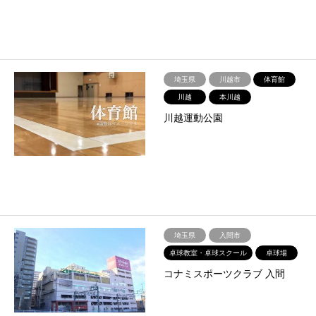
埼玉県
川越市
体育館
川越
本川越
川越運動公園
埼玉県
入間市
卓球教室・卓球スクール
卓球場
コナミスポーツクラブ 入間