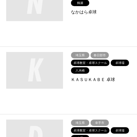
鶴瀬
なかはら卓球
埼玉県
春日部市
卓球教室・卓球スクール
卓球場
八木崎
ＫＡＳＵＫＡＢＥ 卓球
埼玉県
幸手市
卓球教室・卓球スクール
卓球場