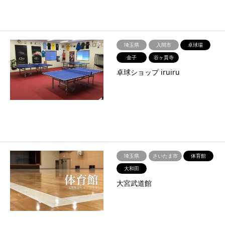
埼玉県
入間市
卓球場
金子
谷ヶ貫寺
卓球ショップ iruiru
埼玉県
さいたま市
体育館
大和田
大宮武道館