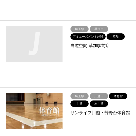
埼玉県
草加市
アミューズメント施設
草加
自遊空間 草加駅前店
埼玉県
川越市
体育館
川越
本川越
サンライフ川越・芳野台体育館