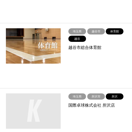
埼玉県
越谷市
体育館
越谷
越谷市総合体育館
埼玉県
所沢市
所沢
国際卓球株式会社 所沢店