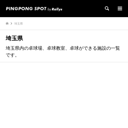
検索
埼玉県
埼玉県
埼玉県内の卓球場、卓球教室、卓球ができる施設の一覧
です。