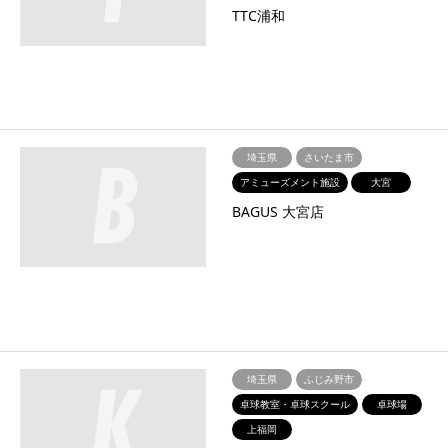
TTC浦和
埼玉県
さいたま市
アミューズメント施設
大宮
BAGUS 大宮店
埼玉県
ふじみ野市
卓球教室・卓球スクール
卓球場
上福岡