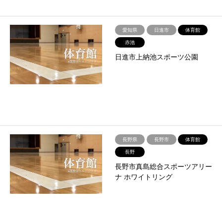
愛知県
日進市
体育館
赤池
日進市上納池スポーツ公園
長野県
長野市
体育館
長野
長野市真島総合スポーツアリー
ナ ホワイトリング