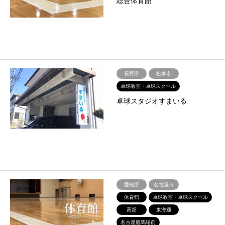
総合体育館
長野県
松本市
卓球教室・卓球スクール
卓球スタジオすまいる
愛知県
名古屋市
体育館
卓球教室・卓球スクール
高畑
東海通
名古屋競馬場前