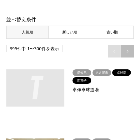
並べ替え条件
人気順
新しい順
古い順
395件中 1〜300件を表示


愛知県
名古屋市
卓球場
南荒子
卓伸卓球道場