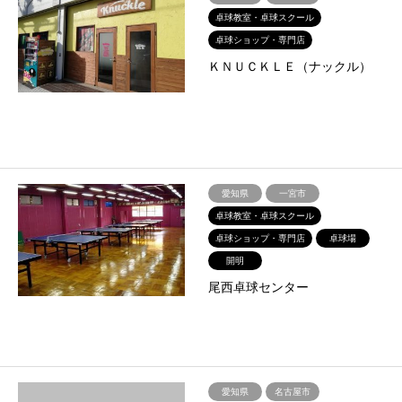
卓球教室・卓球スクール
卓球ショップ・専門店
ＫＮＵＣＫＬＥ（ナックル）
愛知県
一宮市
卓球教室・卓球スクール
卓球ショップ・専門店
卓球場
開明
尾西卓球センター
愛知県
名古屋市