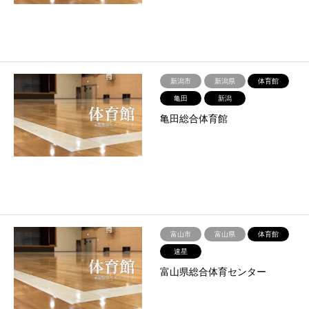
新潟市
新潟県
体育館
亀田
新潟
亀田総合体育館
富山市
富山県
体育館
速星
富山県総合体育センター