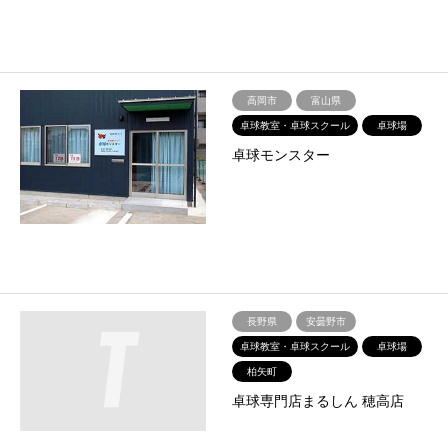
高岡市
富山県
卓球教室・卓球スクール
卓球場
卓球モンスター
長野県
安曇野市
卓球教室・卓球スクール
卓球場
柏矢町
卓球専門店まるしん 穂高店