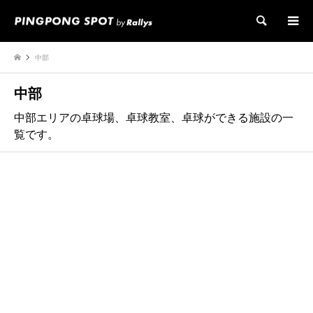
検索
中部
中部
中部エリアの卓球場、卓球教室、卓球ができる施設の一
覧です。