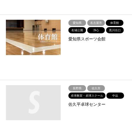
愛知県
名古屋市
体育館
名城公園
浄心
黒川出口
愛知県スポーツ会館
長野県
佐久市
卓球教室・卓球スクール
中込
佐久平卓球センター