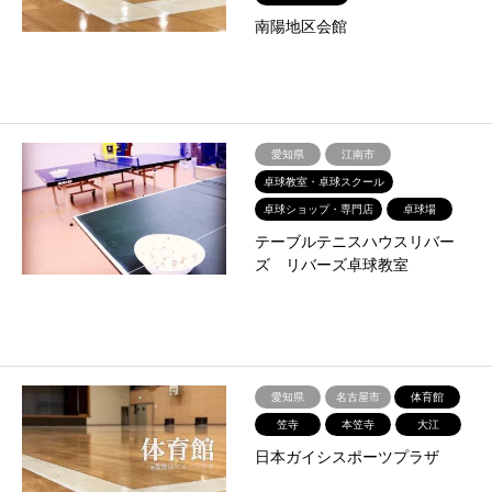
南陽地区会館
愛知県
江南市
卓球教室・卓球スクール
卓球ショップ・専門店
卓球場
テーブルテニスハウスリバー
ズ リバーズ卓球教室
愛知県
名古屋市
体育館
笠寺
本笠寺
大江
日本ガイシスポーツプラザ