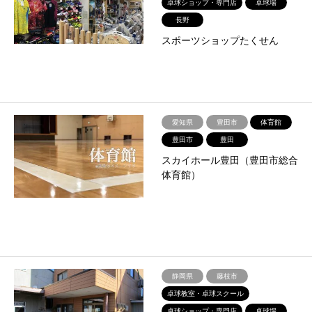
卓球ショップ・専門店
卓球場
長野
スポーツショップたくせん
愛知県
豊田市
体育館
豊田市
豊田
スカイホール豊田（豊田市総合
体育館）
静岡県
藤枝市
卓球教室・卓球スクール
卓球ショップ・専門店
卓球場