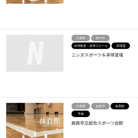
兵庫県
神戸市
卓球教室・卓球スクール
卓球場
ニシダスポーツ＆卓球道場
兵庫県
姫路市
体育館
手柄
姫路市立総合スポ―ツ会館