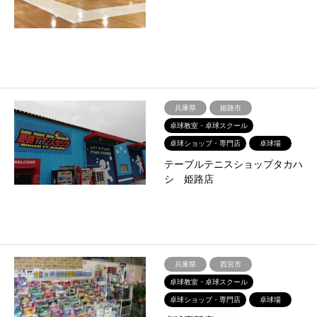
兵庫県
姫路市
卓球教室・卓球スクール
卓球ショップ・専門店
卓球場
テーブルテニスショップタカハ
シ 姫路店
兵庫県
西宮市
卓球教室・卓球スクール
卓球ショップ・専門店
卓球場