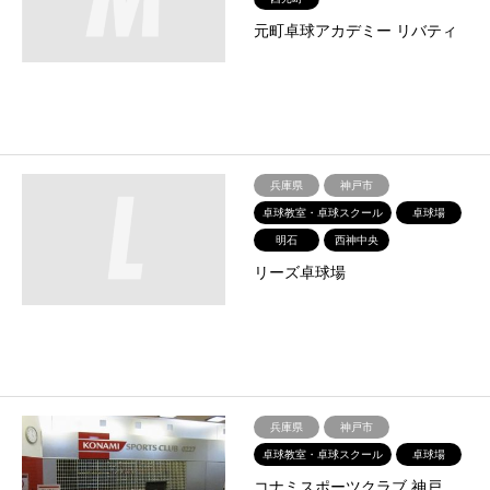
元町卓球アカデミー リバティ
兵庫県
神戸市
卓球教室・卓球スクール
卓球場
明石
西神中央
リーズ卓球場
兵庫県
神戸市
卓球教室・卓球スクール
卓球場
コナミスポーツクラブ 神戸