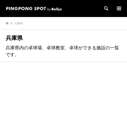
検索
兵庫県
兵庫県
兵庫県内の卓球場、卓球教室、卓球ができる施設の一覧
です。