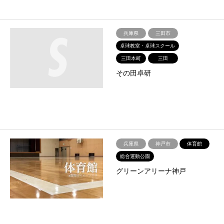
兵庫県
三田市
卓球教室・卓球スクール
三田本町
三田
その田卓研
兵庫県
神戸市
体育館
総合運動公園
グリーンアリーナ神戸