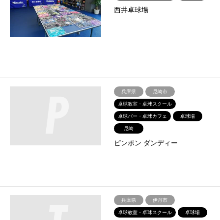
西井卓球場
兵庫県
尼崎市
卓球教室・卓球スクール
卓球バー・卓球カフェ
卓球場
尼崎
ピンポン ダンディー
兵庫県
伊丹市
卓球教室・卓球スクール
卓球場