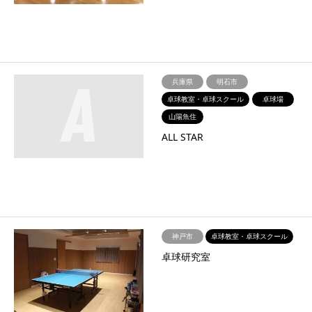
兵庫県
明石市
卓球教室・卓球スクール
卓球場
山陽魚住
ALL STAR
神戸市
卓球教室・卓球スクール
卓球研究室