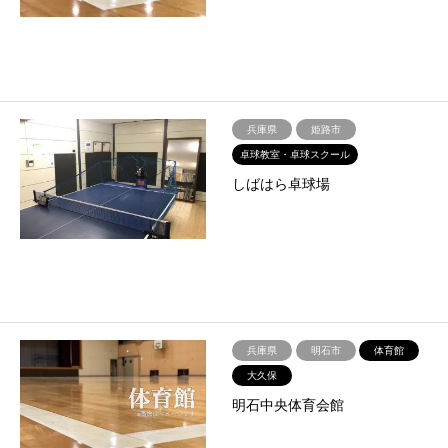
兵庫県
姫路市
卓球教室・卓球スクール
しばはら卓球場
兵庫県
明石市
体育館
大久保
明石中央体育会館