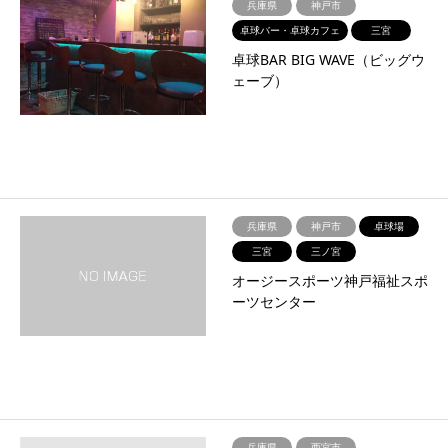
兵庫県
神戸市
卓球バー・卓球カフェ
三宮
卓球BAR BIG WAVE（ビッグウ
ェーブ）
兵庫県
神戸市
卓球場
三宮
三ノ宮
オージースポーツ神戸福祉スポ
ーツセンター
兵庫県
西宮市