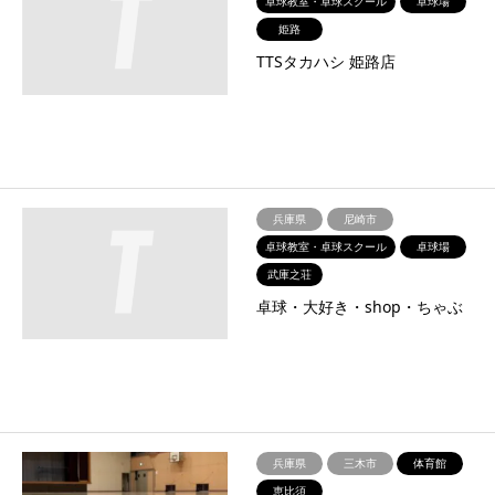
卓球教室・卓球スクール
卓球場
姫路
TTSタカハシ 姫路店
兵庫県
尼崎市
卓球教室・卓球スクール
卓球場
武庫之荘
卓球・大好き・shop・ちゃぶ
兵庫県
三木市
体育館
恵比須