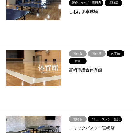
卓球ショップ・専門店
卓球場
しおはま卓球場
宮崎市
宮崎県
体育館
宮崎
宮崎市総合体育館
宮崎市
アミューズメント施設
コミックバスター宮崎店