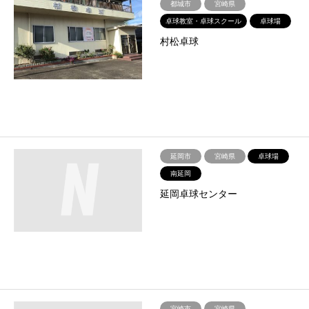
都城市
宮崎県
卓球教室・卓球スクール
卓球場
村松卓球
延岡市
宮崎県
卓球場
南延岡
延岡卓球センター
宮崎市
宮崎県