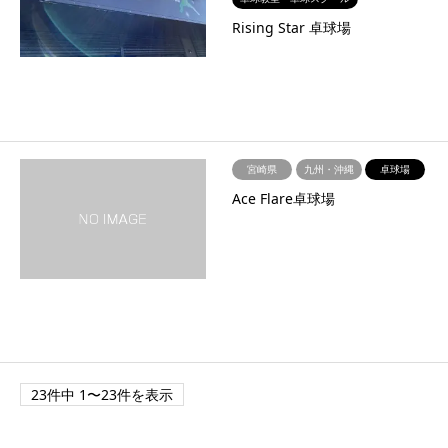
Rising Star 卓球場
宮崎県
九州・沖縄
卓球場
Ace Flare卓球場
23件中 1〜23件を表示