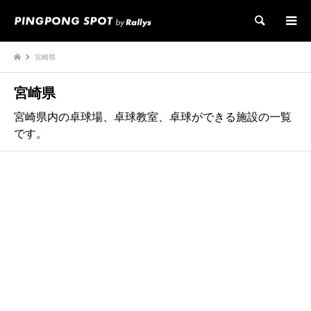
検索
宮崎県
宮崎県
宮崎県内の卓球場、卓球教室、卓球ができる施設の一覧
です。