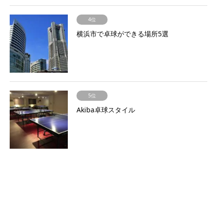
4位
横浜市で卓球ができる場所5選
5位
Akiba卓球スタイル