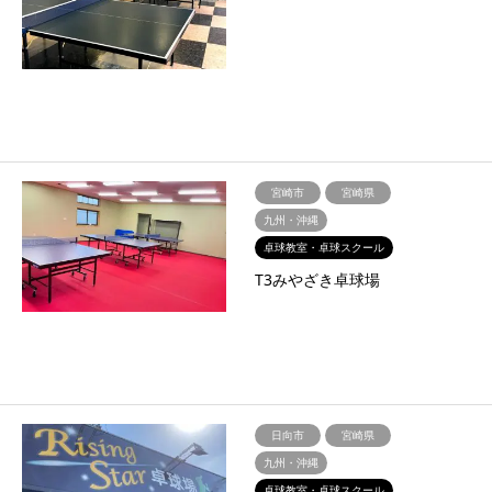
宮崎市
宮崎県
九州・沖縄
卓球教室・卓球スクール
T3みやざき卓球場
日向市
宮崎県
九州・沖縄
卓球教室・卓球スクール