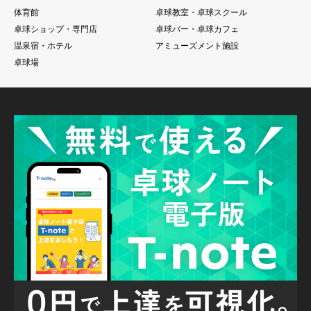
体育館
卓球教室・卓球スクール
卓球ショップ・専門店
卓球バー・卓球カフェ
温泉宿・ホテル
アミューズメント施設
卓球場