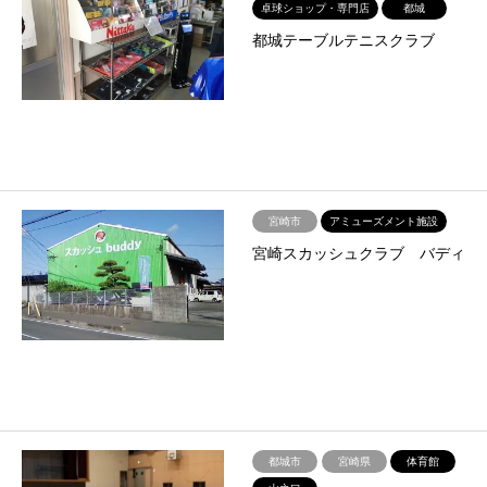
卓球ショップ・専門店
都城
都城テーブルテニスクラブ
宮崎市
アミューズメント施設
宮崎スカッシュクラブ バディ
都城市
宮崎県
体育館