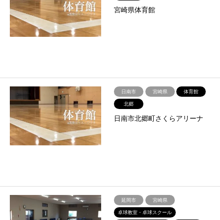
宮崎県体育館
日南市
宮崎県
体育館
北郷
日南市北郷町さくらアリーナ
延岡市
宮崎県
卓球教室・卓球スクール