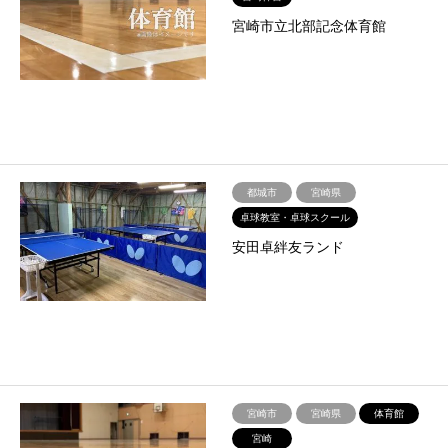
宮崎市立北部記念体育館
都城市
宮崎県
卓球教室・卓球スクール
安田卓絆友ランド
宮崎市
宮崎県
体育館
宮崎