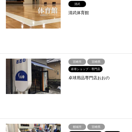
清武
清武体育館
宮崎市
宮崎県
卓球ショップ・専門店
卓球用品専門店おおの
都城市
宮崎県