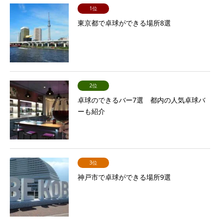
1位
東京都で卓球ができる場所8選
2位
卓球のできるバー7選 都内の人気卓球バ
ーも紹介
3位
神戸市で卓球ができる場所9選