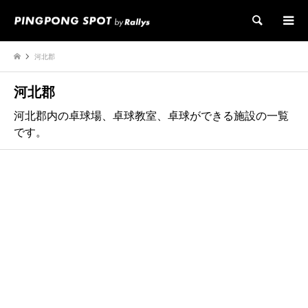
検索
河北郡
河北郡
河北郡内の卓球場、卓球教室、卓球ができる施設の一覧
です。