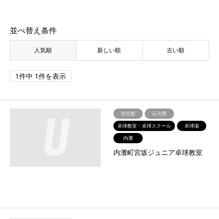
並べ替え条件
人気順
新しい順
古い順
1件中 1件を表示
河北郡
石川県
卓球教室・卓球スクール
卓球場
内灘
内灘町宮坂ジュニア卓球教室