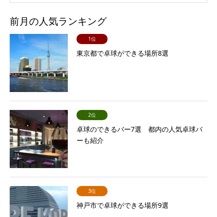
前月の人気ランキング
1位
東京都で卓球ができる場所8選
2位
卓球のできるバー7選 都内の人気卓球バ
ーも紹介
3位
神戸市で卓球ができる場所9選