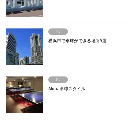
4位
横浜市で卓球ができる場所5選
5位
Akiba卓球スタイル