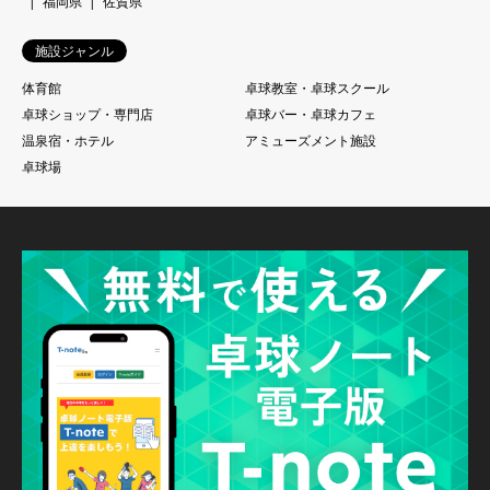
福岡県
佐賀県
施設ジャンル
体育館
卓球教室・卓球スクール
卓球ショップ・専門店
卓球バー・卓球カフェ
温泉宿・ホテル
アミューズメント施設
卓球場