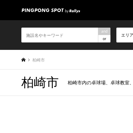
and
エリ
or
柏崎市
柏崎市
柏崎市内の卓球場、卓球教室