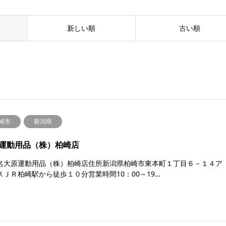
新しい順
古い順
崎市
新潟県
運動用品（株）柏崎店
名大原運動用品（株）柏崎店住所新潟県柏崎市東本町１丁目６－１４ア
スＪＲ柏崎駅から徒歩１０分営業時間10：00～19…