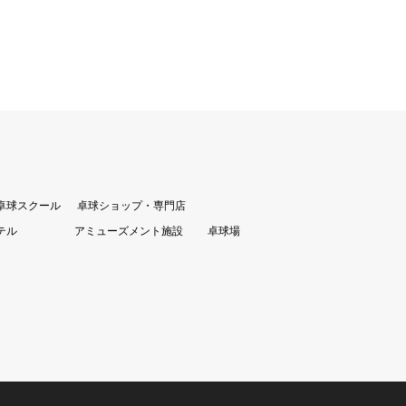
卓球スクール
卓球ショップ・専門店
テル
アミューズメント施設
卓球場