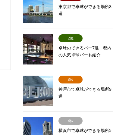
東京都で卓球ができる場所8
選
2位
卓球のできるバー7選 都内
の人気卓球バーも紹介
3位
神戸市で卓球ができる場所9
選
4位
横浜市で卓球ができる場所5