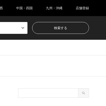
西
中国・四国
九州・沖縄
店舗登録