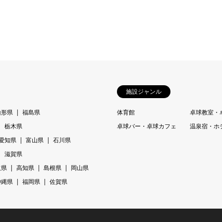
施設ジャンル
山形県
福島県
体育館
卓球教室・
栃木県
卓球バー・卓球カフェ
温泉宿・ホ
愛知県
富山県
石川県
滋賀県
取県
高知県
島根県
岡山県
沖縄県
福岡県
佐賀県