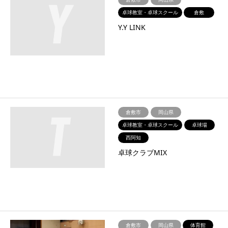
卓球教室・卓球スクール
倉敷
Y.Y LINK
倉敷市
岡山県
卓球教室・卓球スクール
卓球場
西阿知
卓球クラブMIX
倉敷市
岡山県
体育館