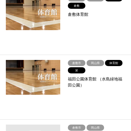
倉敷
倉敷体育館
倉敷市
岡山県
体育館
栄
福田公園体育館 （水島緑地福
田公園）
倉敷市
岡山県