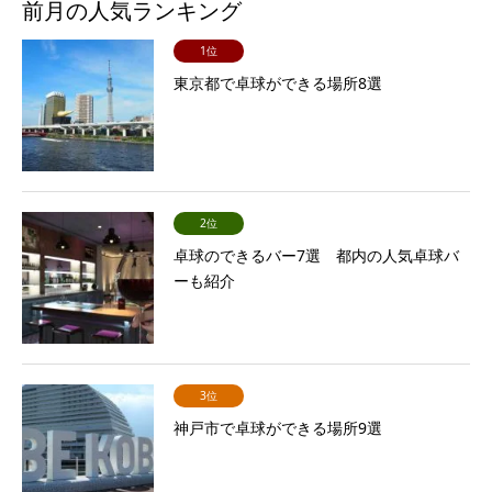
前月の人気ランキング
1位
東京都で卓球ができる場所8選
2位
卓球のできるバー7選 都内の人気卓球バ
ーも紹介
3位
神戸市で卓球ができる場所9選