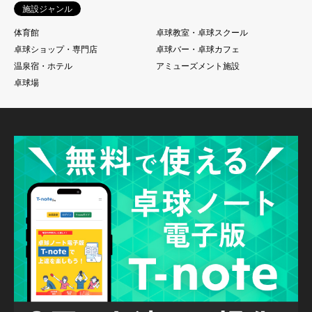
施設ジャンル
体育館
卓球教室・卓球スクール
卓球ショップ・専門店
卓球バー・卓球カフェ
温泉宿・ホテル
アミューズメント施設
卓球場