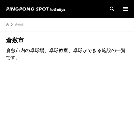
検索
倉敷市
倉敷市
倉敷市内の卓球場、卓球教室、卓球ができる施設の一覧
です。