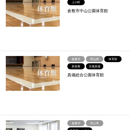
上の町
倉敷市中山公園体育館
倉敷市
岡山県
体育館
新倉敷
吉備真備
真備総合公園体育館
倉敷市
岡山県