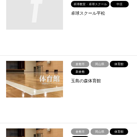
卓球教室・卓球スクール
中庄
卓球スクール平松
倉敷市
岡山県
体育館
新倉敷
玉島の森体育館
倉敷市
岡山県
体育館