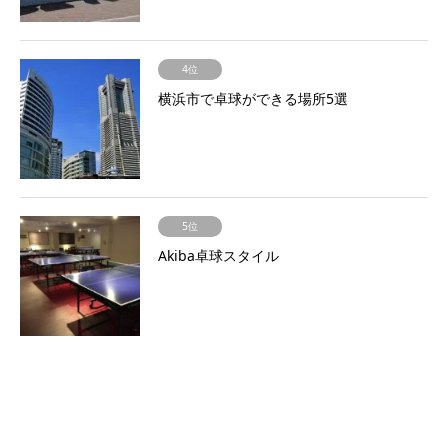
4位
横浜市で卓球ができる場所5選
5位
Akiba卓球スタイル