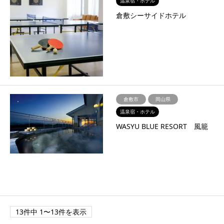
温泉宿・ホテル
倉敷シーサイドホテル
倉敷市
岡山県
温泉宿・ホテル
WASYU BLUE RESORT 風籠
13件中 1〜13件を表示