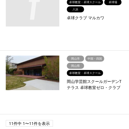
卓球教室・卓球スクール
卓球場
八浜
卓球クラブ マルカワ
岡山市
中国・四国
岡山県
卓球教室・卓球スクール
岡山学芸館スクールガーデンT
テラス 卓球教室ゼロ・クラブ
11件中 1〜11件を表示