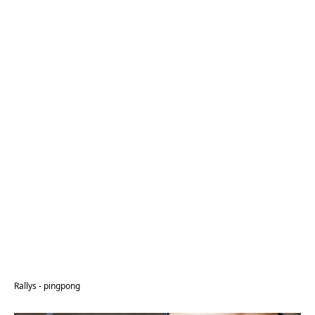
Rallys - pingpong