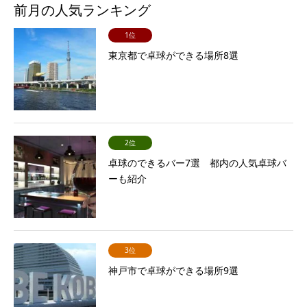
前月の人気ランキング
1位
東京都で卓球ができる場所8選
2位
卓球のできるバー7選 都内の人気卓球バ
ーも紹介
3位
神戸市で卓球ができる場所9選