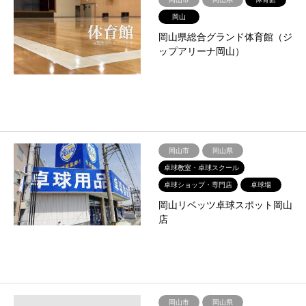
岡山
岡山県総合グランド体育館（ジ
ップアリーナ岡山）
岡山市
岡山県
卓球教室・卓球スクール
卓球ショップ・専門店
卓球場
岡山リベッツ卓球スポット岡山
店
岡山市
岡山県