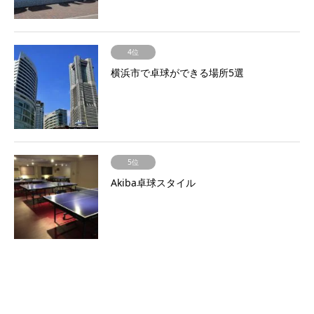
4位
横浜市で卓球ができる場所5選
5位
Akiba卓球スタイル