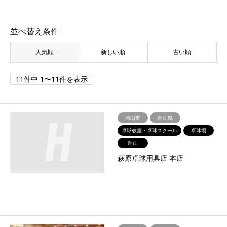
並べ替え条件
人気順
新しい順
古い順
11件中 1〜11件を表示
岡山市
岡山県
卓球教室・卓球スクール
卓球場
岡山
萩原卓球用具店 本店