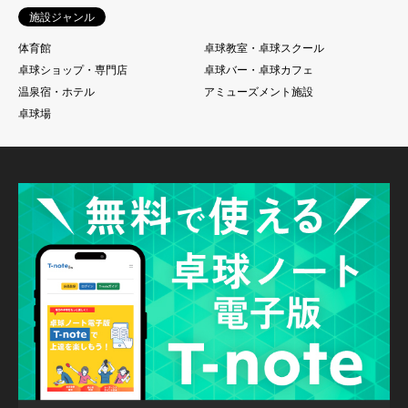
施設ジャンル
体育館
卓球教室・卓球スクール
卓球ショップ・専門店
卓球バー・卓球カフェ
温泉宿・ホテル
アミューズメント施設
卓球場