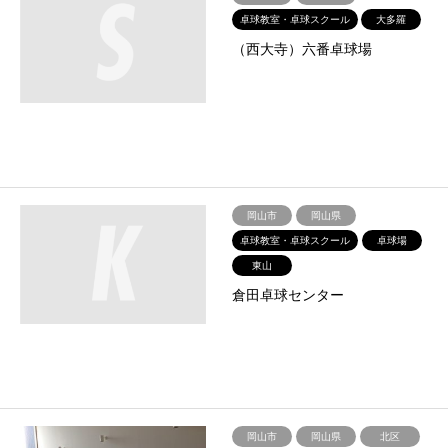
卓球教室・卓球スクール
大多羅
（西大寺）六番卓球場
岡山市
岡山県
卓球教室・卓球スクール
卓球場
東山
倉田卓球センター
岡山市
岡山県
北区