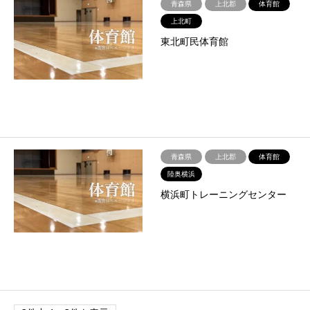
青森県
上北郡
体育館
上北町
東北町民体育館
青森県
上北郡
体育館
陸奥横浜
横浜町トレーニングセンター