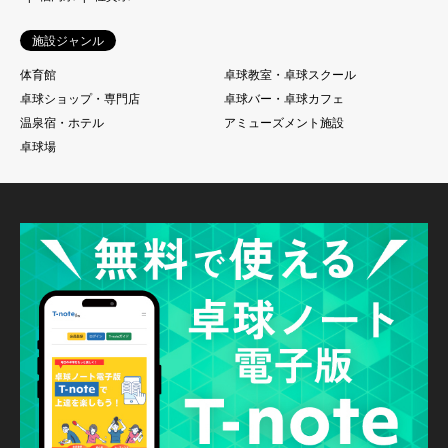
施設ジャンル
体育館
卓球教室・卓球スクール
卓球ショップ・専門店
卓球バー・卓球カフェ
温泉宿・ホテル
アミューズメント施設
卓球場