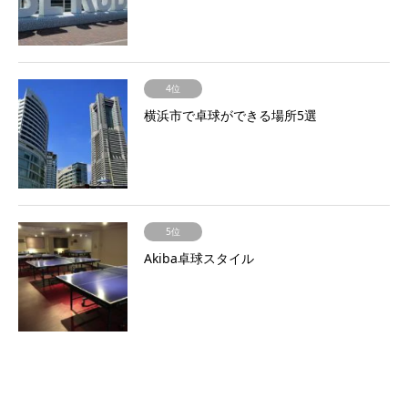
4位
横浜市で卓球ができる場所5選
5位
Akiba卓球スタイル