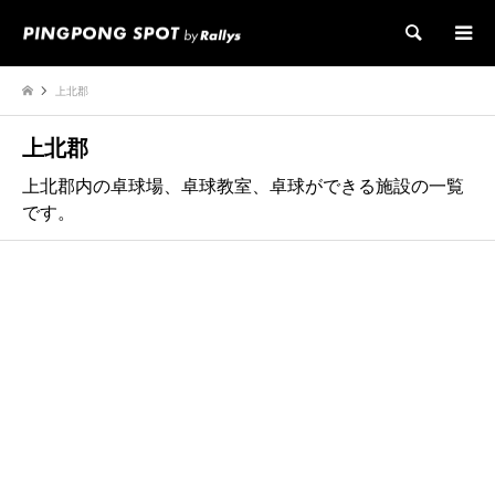
検索
上北郡
上北郡
上北郡内の卓球場、卓球教室、卓球ができる施設の一覧
です。