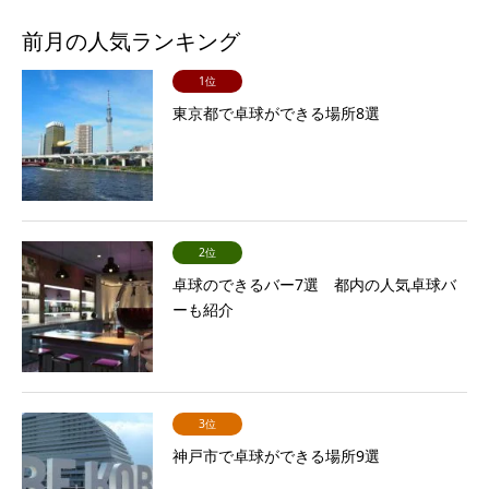
前月の人気ランキング
1位
東京都で卓球ができる場所8選
2位
卓球のできるバー7選 都内の人気卓球バ
ーも紹介
3位
神戸市で卓球ができる場所9選