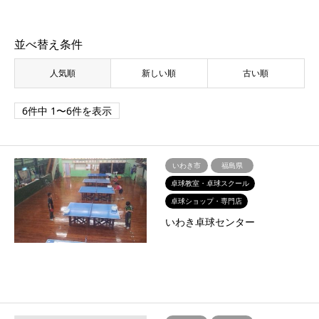
並べ替え条件
人気順
新しい順
古い順
6件中 1〜6件を表示
いわき市
福島県
卓球教室・卓球スクール
卓球ショップ・専門店
いわき卓球センター