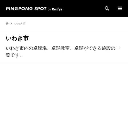
検索
いわき市
いわき市
いわき市内の卓球場、卓球教室、卓球ができる施設の一
覧です。