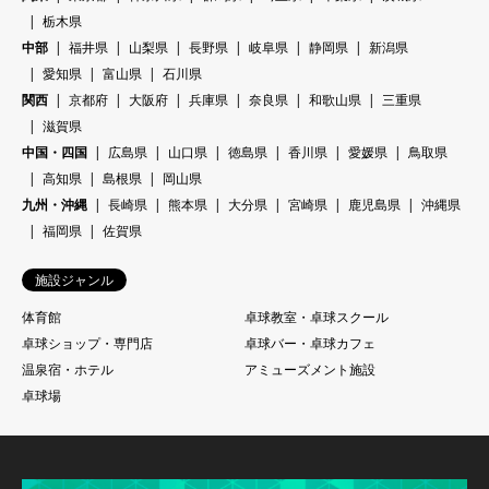
栃木県
中部
福井県
山梨県
長野県
岐阜県
静岡県
新潟県
愛知県
富山県
石川県
関西
京都府
大阪府
兵庫県
奈良県
和歌山県
三重県
滋賀県
中国・四国
広島県
山口県
徳島県
香川県
愛媛県
鳥取県
高知県
島根県
岡山県
九州・沖縄
長崎県
熊本県
大分県
宮崎県
鹿児島県
沖縄県
福岡県
佐賀県
施設ジャンル
体育館
卓球教室・卓球スクール
卓球ショップ・専門店
卓球バー・卓球カフェ
温泉宿・ホテル
アミューズメント施設
卓球場