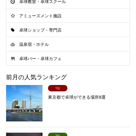
卓球教室・卓球スクール
アミューズメント施設
卓球ショップ・専門店
温泉宿・ホテル
卓球バー・卓球カフェ
前月の人気ランキング
1位
東京都で卓球ができる場所8選
2位