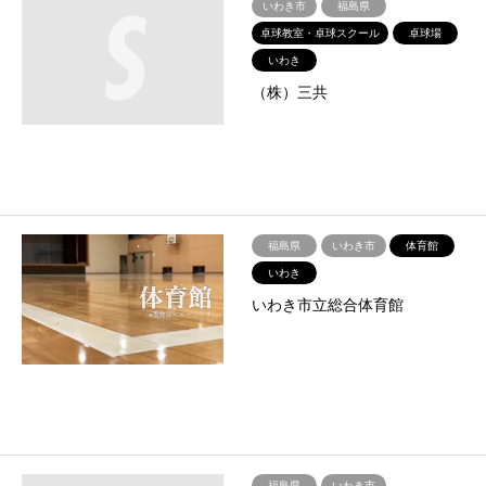
いわき市
福島県
卓球教室・卓球スクール
卓球場
いわき
（株）三共
福島県
いわき市
体育館
いわき
いわき市立総合体育館
福島県
いわき市