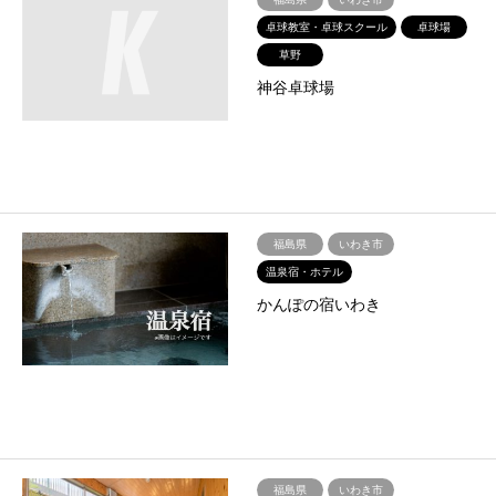
卓球教室・卓球スクール
卓球場
草野
神谷卓球場
福島県
いわき市
温泉宿・ホテル
かんぽの宿いわき
福島県
いわき市