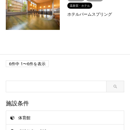
温泉宿・ホテル
ホテルパームスプリング
6件中 1〜6件を表示
施設条件
体育館