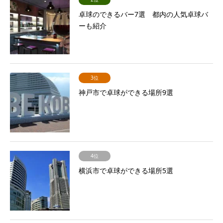
卓球のできるバー7選 都内の人気卓球バ
ーも紹介
3位
神戸市で卓球ができる場所9選
4位
横浜市で卓球ができる場所5選