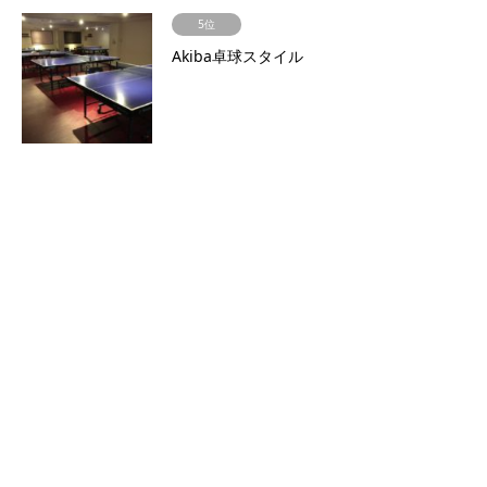
5位
Akiba卓球スタイル