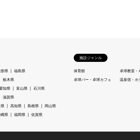
施設ジャンル
山形県
福島県
体育館
卓球教室・
栃木県
卓球バー・卓球カフェ
温泉宿・ホ
愛知県
富山県
石川県
滋賀県
取県
高知県
島根県
岡山県
沖縄県
福岡県
佐賀県