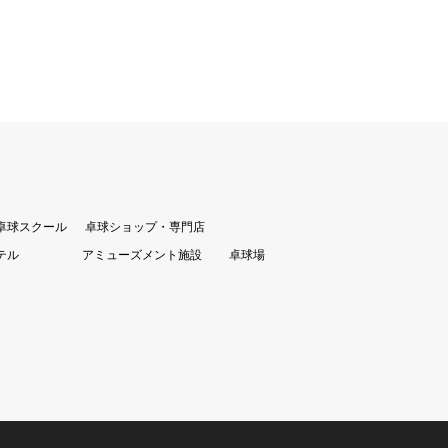
卓球スクール
卓球ショップ・専門店
テル
アミューズメント施設
卓球場