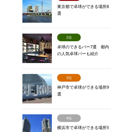
東京都で卓球ができる場所8
選
2位
卓球のできるバー7選 都内
の人気卓球バーも紹介
3位
神戸市で卓球ができる場所9
選
4位
横浜市で卓球ができる場所5