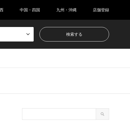
西
中国・四国
九州・沖縄
店舗登録