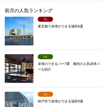
前月の人気ランキング
1位
東京都で卓球ができる場所8選
2位
卓球のできるバー7選 都内の人気卓球バ
ーも紹介
3位
神戸市で卓球ができる場所9選