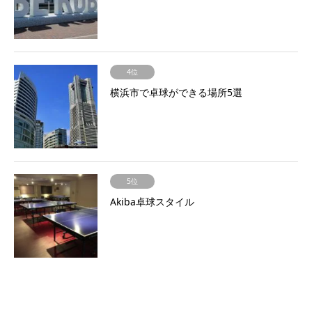
4位
横浜市で卓球ができる場所5選
5位
Akiba卓球スタイル