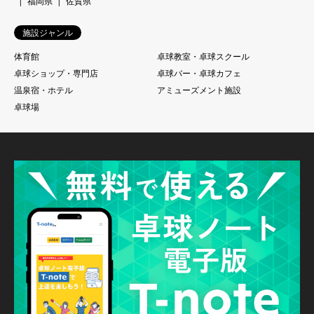
福岡県
佐賀県
施設ジャンル
体育館
卓球教室・卓球スクール
卓球ショップ・専門店
卓球バー・卓球カフェ
温泉宿・ホテル
アミューズメント施設
卓球場