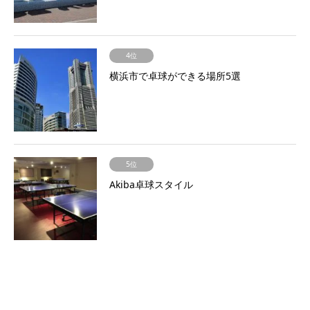
4位
横浜市で卓球ができる場所5選
5位
Akiba卓球スタイル