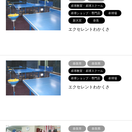
卓球教室・卓球スクール
卓球ショップ・専門店
卓球場
新大宮
奈良
エクセレントわかくさ
奈良市
奈良県
卓球教室・卓球スクール
卓球ショップ・専門店
卓球場
エクセレントわかくさ
奈良市
奈良県