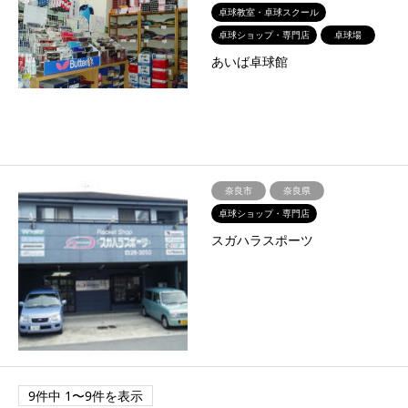
卓球教室・卓球スクール
卓球ショップ・専門店
卓球場
あいば卓球館
奈良市
奈良県
卓球ショップ・専門店
スガハラスポーツ
9件中 1〜9件を表示