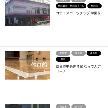
卓球教室・卓球スクール
卓球場
コナミスポーツクラブ 学園前
奈良市
奈良県
体育館
奈良
奈良市中央体育館 ならでんア
リーナ
奈良市
奈良県