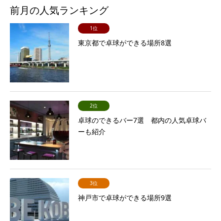
前月の人気ランキング
1位
東京都で卓球ができる場所8選
2位
卓球のできるバー7選 都内の人気卓球バ
ーも紹介
3位
神戸市で卓球ができる場所9選