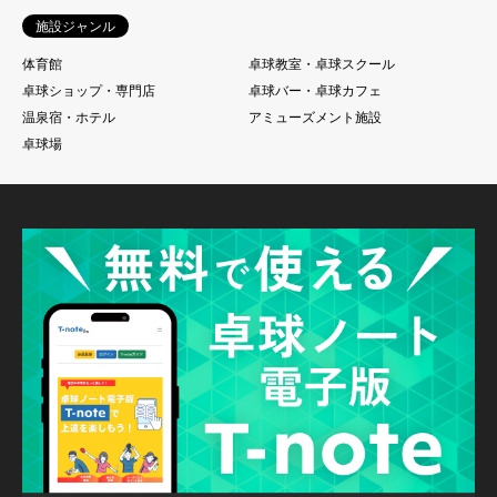
施設ジャンル
体育館
卓球教室・卓球スクール
卓球ショップ・専門店
卓球バー・卓球カフェ
温泉宿・ホテル
アミューズメント施設
卓球場