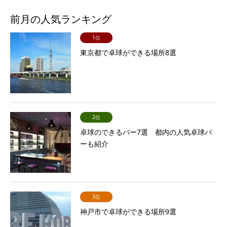
前月の人気ランキング
1位
東京都で卓球ができる場所8選
2位
卓球のできるバー7選 都内の人気卓球バ
ーも紹介
3位
神戸市で卓球ができる場所9選