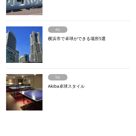
4位
横浜市で卓球ができる場所5選
5位
Akiba卓球スタイル