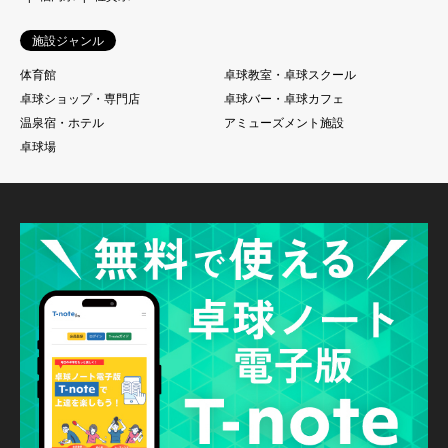
施設ジャンル
体育館
卓球教室・卓球スクール
卓球ショップ・専門店
卓球バー・卓球カフェ
温泉宿・ホテル
アミューズメント施設
卓球場