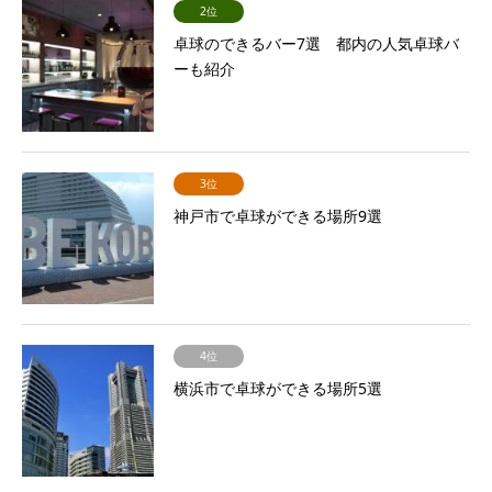
2位
卓球のできるバー7選 都内の人気卓球バ
ーも紹介
3位
神戸市で卓球ができる場所9選
4位
横浜市で卓球ができる場所5選