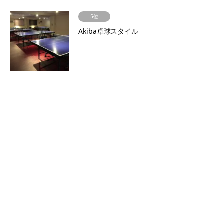
5位
Akiba卓球スタイル