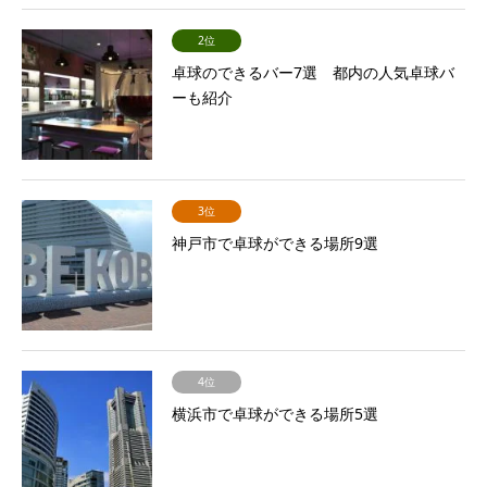
2位
卓球のできるバー7選 都内の人気卓球バ
ーも紹介
3位
神戸市で卓球ができる場所9選
4位
横浜市で卓球ができる場所5選