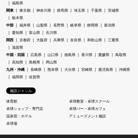
福島県
関東
東京都
神奈川県
群馬県
埼玉県
千葉県
茨城県
栃木県
中部
福井県
山梨県
長野県
岐阜県
静岡県
新潟県
愛知県
富山県
石川県
関西
京都府
大阪府
兵庫県
奈良県
和歌山県
三重県
滋賀県
中国・四国
広島県
山口県
徳島県
香川県
愛媛県
鳥取県
高知県
島根県
岡山県
九州・沖縄
長崎県
熊本県
大分県
宮崎県
鹿児島県
沖縄県
福岡県
佐賀県
施設ジャンル
体育館
卓球教室・卓球スクール
卓球ショップ・専門店
卓球バー・卓球カフェ
温泉宿・ホテル
アミューズメント施設
卓球場