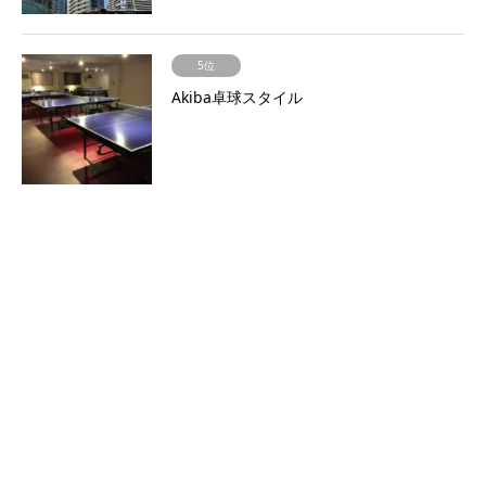
5位
Akiba卓球スタイル