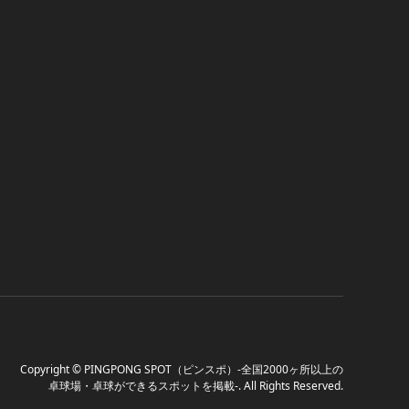
Copyright
©
PINGPONG SPOT（ピンスポ）-全国2000ヶ所以上の
卓球場・卓球ができるスポットを掲載-
. All Rights Reserved.