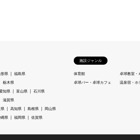
施設ジャンル
山形県
福島県
体育館
卓球教室・
栃木県
卓球バー・卓球カフェ
温泉宿・ホ
愛知県
富山県
石川県
滋賀県
取県
高知県
島根県
岡山県
沖縄県
福岡県
佐賀県