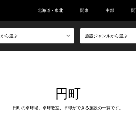
北海道・東北
関東
中部
関
アから選ぶ
施設ジャンルから選ぶ
円町
円町の卓球場、卓球教室、卓球ができる施設の一覧です。