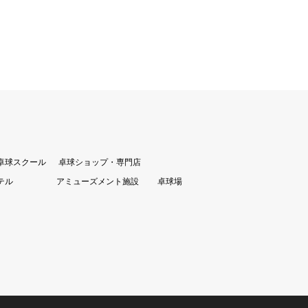
卓球スクール
卓球ショップ・専門店
テル
アミューズメント施設
卓球場