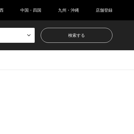
西
中国・四国
九州・沖縄
店舗登録