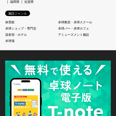
福岡県
佐賀県
施設ジャンル
体育館
卓球教室・卓球スクール
卓球ショップ・専門店
卓球バー・卓球カフェ
温泉宿・ホテル
アミューズメント施設
卓球場