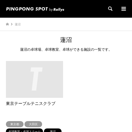
検索
蓮沼
蓮沼
蓮沼の卓球場、卓球教室、卓球ができる施設の一覧です。
東京テーブルテニスクラブ
東京都
大田区
卓球教室・卓球スクール
蓮沼