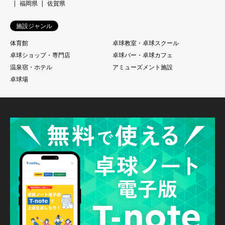
福岡県
佐賀県
施設ジャンル
体育館
卓球教室・卓球スクール
卓球ショップ・専門店
卓球バー・卓球カフェ
温泉宿・ホテル
アミューズメント施設
卓球場