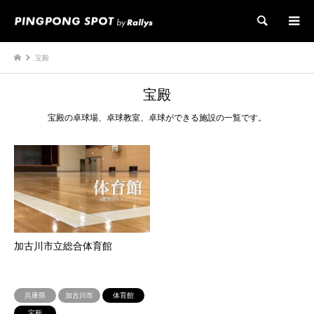
検索
宝殿
宝殿
宝殿の卓球場、卓球教室、卓球ができる施設の一覧です。
加古川市立総合体育館
兵庫県
加古川市
体育館
宝殿