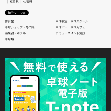
福岡県
佐賀県
施設ジャンル
体育館
卓球教室・卓球スクール
卓球ショップ・専門店
卓球バー・卓球カフェ
温泉宿・ホテル
アミューズメント施設
卓球場