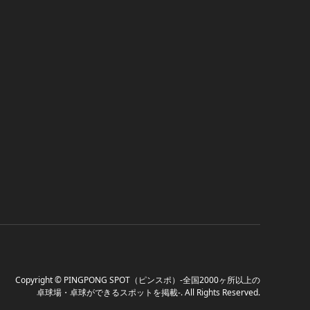
Copyright
©
PINGPONG SPOT（ピンスポ）-全国2000ヶ所以上の
卓球場・卓球ができるスポットを掲載-
. All Rights Reserved.