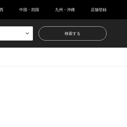
西
中国・四国
九州・沖縄
店舗登録