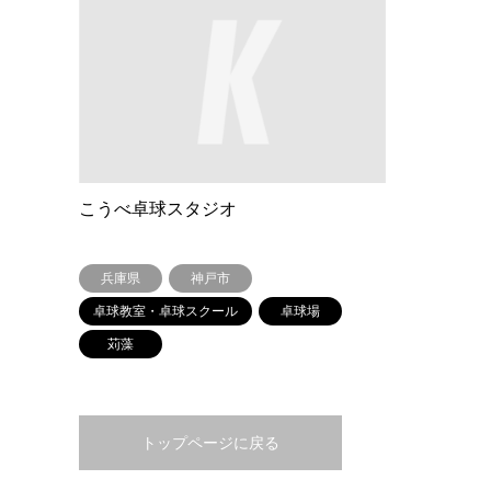
こうべ卓球スタジオ
兵庫県
神戸市
卓球教室・卓球スクール
卓球場
苅藻
トップページに戻る