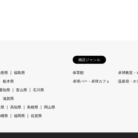
施設ジャンル
山形県
福島県
体育館
卓球教室・
栃木県
卓球バー・卓球カフェ
温泉宿・ホ
愛知県
富山県
石川県
滋賀県
取県
高知県
島根県
岡山県
沖縄県
福岡県
佐賀県