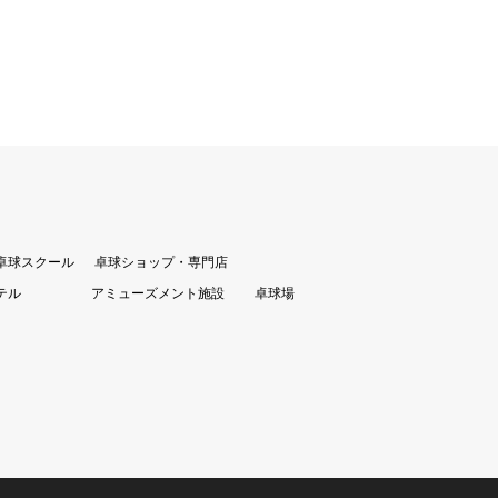
卓球スクール
卓球ショップ・専門店
テル
アミューズメント施設
卓球場