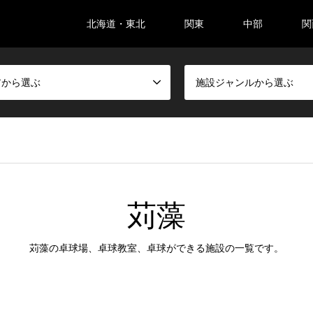
北海道・東北
関東
中部
関
アから選ぶ
施設ジャンルから選ぶ
苅藻
苅藻の卓球場、卓球教室、卓球ができる施設の一覧です。