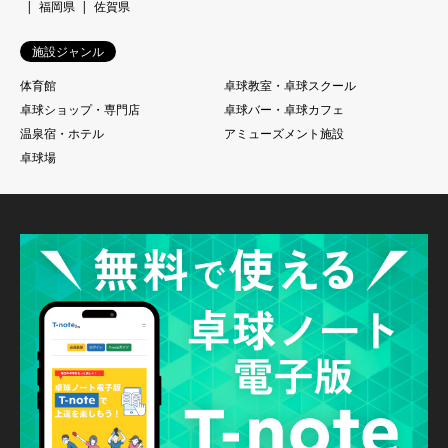
福岡県
佐賀県
施設ジャンル
体育館
卓球教室・卓球スクール
卓球ショップ・専門店
卓球バー・卓球カフェ
温泉宿・ホテル
アミューズメント施設
卓球場