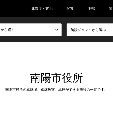
北海道・東北
関東
中部
関
アから選ぶ
施設ジャンルから選ぶ
南陽市役所
南陽市役所の卓球場、卓球教室、卓球ができる施設の一覧です。