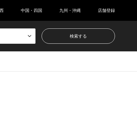
西
中国・四国
九州・沖縄
店舗登録