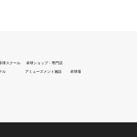
卓球スクール
卓球ショップ・専門店
テル
アミューズメント施設
卓球場