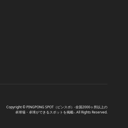
Copyright
©
PINGPONG SPOT（ピンスポ）-全国2000ヶ所以上の
卓球場・卓球ができるスポットを掲載-
. All Rights Reserved.