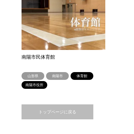
南陽市民体育館
山形県
南陽市
体育館
南陽市役所
トップページに戻る