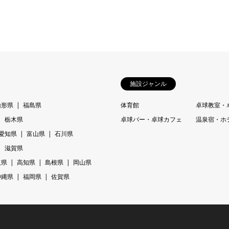
施設ジャンル
山形県
福島県
体育館
卓球教室・
栃木県
卓球バー・卓球カフェ
温泉宿・ホ
愛知県
富山県
石川県
滋賀県
取県
高知県
島根県
岡山県
沖縄県
福岡県
佐賀県