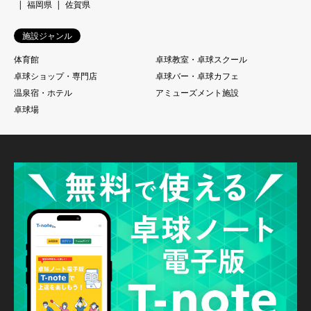
福岡県
佐賀県
施設ジャンル
体育館
卓球教室・卓球スクール
卓球ショップ・専門店
卓球バー・卓球カフェ
温泉宿・ホテル
アミューズメント施設
卓球場