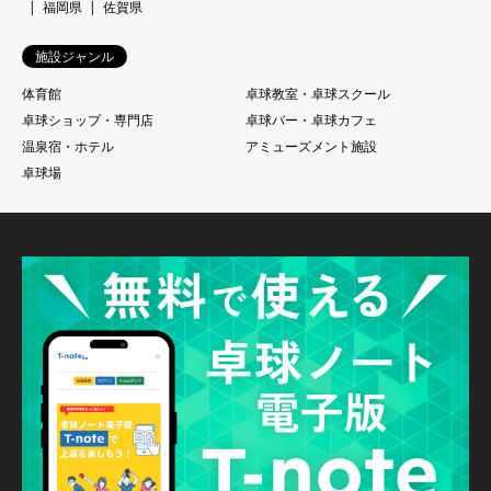
福岡県
佐賀県
施設ジャンル
体育館
卓球教室・卓球スクール
卓球ショップ・専門店
卓球バー・卓球カフェ
温泉宿・ホテル
アミューズメント施設
卓球場