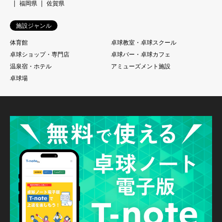
福岡県
佐賀県
施設ジャンル
体育館
卓球教室・卓球スクール
卓球ショップ・専門店
卓球バー・卓球カフェ
温泉宿・ホテル
アミューズメント施設
卓球場