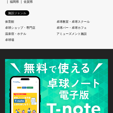
福岡県
佐賀県
施設ジャンル
体育館
卓球教室・卓球スクール
卓球ショップ・専門店
卓球バー・卓球カフェ
温泉宿・ホテル
アミューズメント施設
卓球場