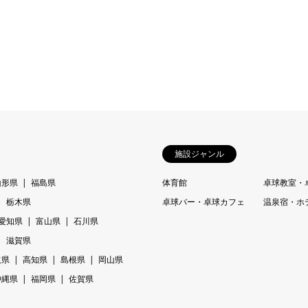
施設ジャンル
山形県
福島県
体育館
卓球教室・
栃木県
卓球バー・卓球カフェ
温泉宿・ホ
愛知県
富山県
石川県
滋賀県
取県
高知県
島根県
岡山県
沖縄県
福岡県
佐賀県