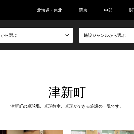
北海道・東北
関東
中部
関
アから選ぶ
施設ジャンルから選ぶ
津新町
津新町の卓球場、卓球教室、卓球ができる施設の一覧です。