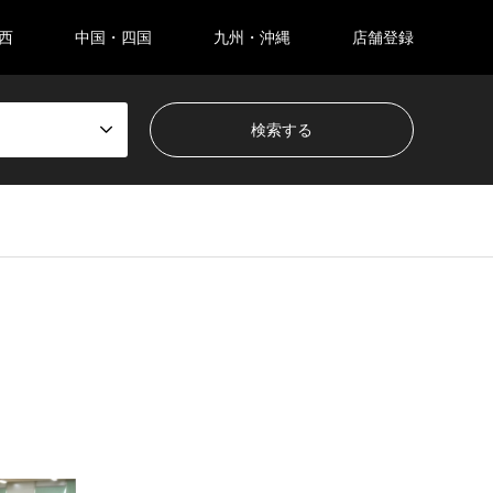
西
中国・四国
九州・沖縄
店舗登録