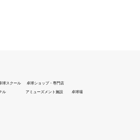
卓球スクール
卓球ショップ・専門店
テル
アミューズメント施設
卓球場