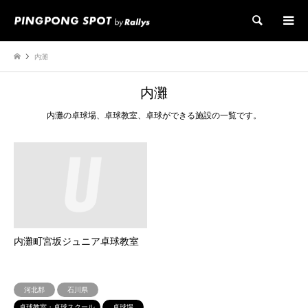
検索
内灘
内灘
内灘の卓球場、卓球教室、卓球ができる施設の一覧です。
内灘町宮坂ジュニア卓球教室
河北郡
石川県
卓球教室・卓球スクール
卓球場