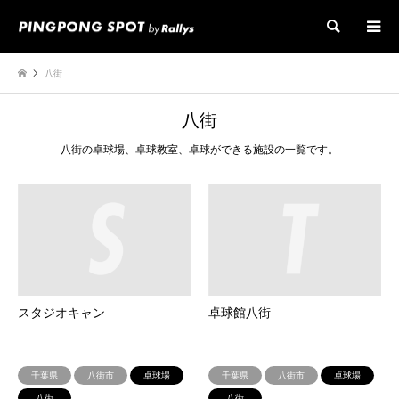
検索
八街
八街
八街の卓球場、卓球教室、卓球ができる施設の一覧です。
スタジオキャン
卓球館八街
千葉県
八街市
卓球場
千葉県
八街市
卓球場
八街
八街