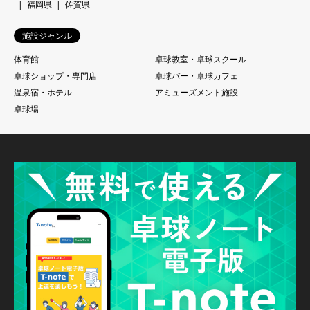
福岡県
佐賀県
施設ジャンル
体育館
卓球教室・卓球スクール
卓球ショップ・専門店
卓球バー・卓球カフェ
温泉宿・ホテル
アミューズメント施設
卓球場