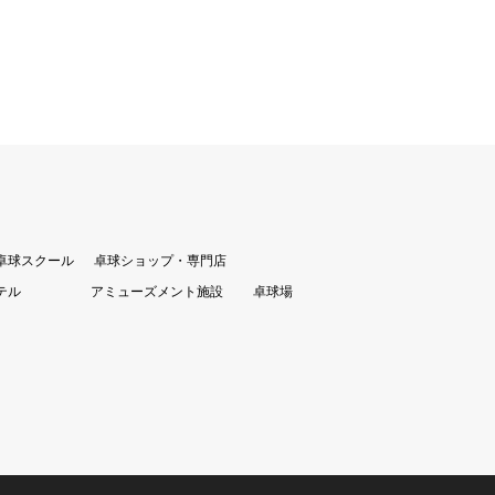
卓球スクール
卓球ショップ・専門店
テル
アミューズメント施設
卓球場