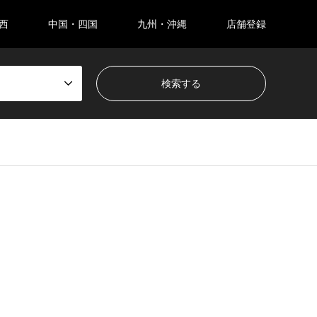
西
中国・四国
九州・沖縄
店舗登録