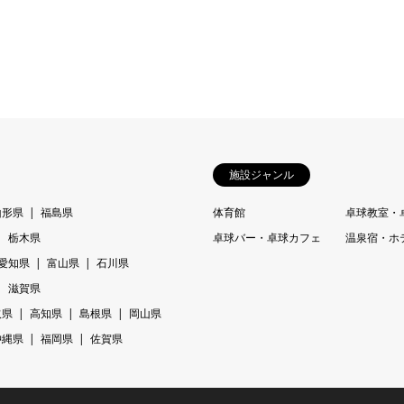
施設ジャンル
山形県
福島県
体育館
卓球教室・
栃木県
卓球バー・卓球カフェ
温泉宿・ホ
愛知県
富山県
石川県
滋賀県
取県
高知県
島根県
岡山県
沖縄県
福岡県
佐賀県