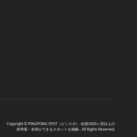
Copyright
©
PINGPONG SPOT（ピンスポ）-全国2000ヶ所以上の
卓球場・卓球ができるスポットを掲載-
. All Rights Reserved.