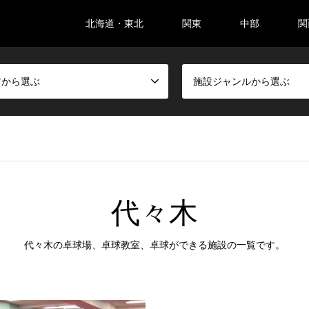
北海道・東北
関東
中部
関
アから選ぶ
施設ジャンルから選ぶ
代々木
代々木の卓球場、卓球教室、卓球ができる施設の一覧です。