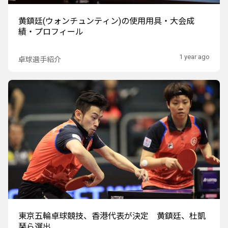
黄鎮廷(ウォンチュンティン)の使用用具・大会成
績・プロフィール
1 year ago
卓球選手紹介
東京五輪卓球競技、香港代表が決定 黄鎮廷、杜凱
琹ら選出