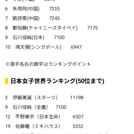
6 朱雨玲(中国) 7335
7 劉詩雯(中国) 7245
8 鄭怡静(チャイニーズタイペイ) 7175
9 石川佳純(日本) 7100
10 馮天薇(シンガポール) 6947
※選手名右の数字はランキングポイント
日本女子世界ランキング(50位まで)
3 伊藤美誠（スターツ） 11198
9 石川佳純（全農） 7100
12 平野美宇（日本生命） 6507
19 佐藤瞳（ミキハウス） 5352