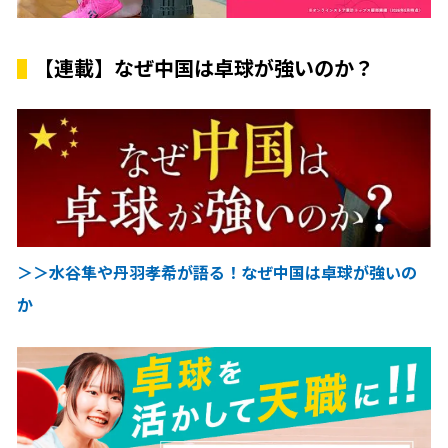
【連載】なぜ中国は卓球が強いのか？
＞＞水谷隼や丹羽孝希が語る！なぜ中国は卓球が強いの
か