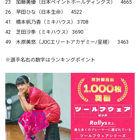
23 加藤美優（日本ペイントホールディングス） 4665
26 早田ひな（日本生命） 4522
41 橋本帆乃香（ミキハウス） 3708
42 芝田沙季（ミキハウス） 3690
49 木原美悠（JOCエリートアカデミー/星槎） 3463
※選手名右の数字はランキングポイント