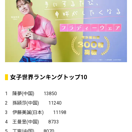
女子世界ランキングトップ10
1 陳夢(中国) 13850
2 孫穎莎(中国) 11240
3 伊藤美誠(日本) 11198
4 王曼昱(中国) 8733
5 丁寧(中国) 8070