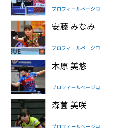
プロフィールページ
安藤 みなみ
プロフィールページ
木原 美悠
プロフィールページ
森薗 美咲
プロフィールページ