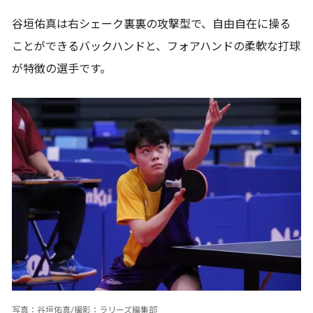
谷垣佑真は右シェーク裏裏の攻撃型で、自由自在に操る
ことができるバックハンドと、フォアハンドの柔軟な打球
が特徴の選手です。
写真：谷垣佑真/撮影：ラリーズ編集部