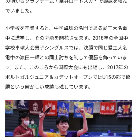
の頃からクラブチーム・華兵ロードスカイで鍛錬を積ん
でいました。
小学校を卒業すると、中学卓球の名門である愛工大名電
中に進学し、その才能を開花させます。2018年の全国中
学校卓球大会男子シングルスでは、決勝で同じ愛工大名
電中の濵田一輝との同士討ちを制して優勝を飾っていま
す。また、このころから国際大会にも出場し、2017年の
ポルトガルジュニア＆カデットオープンではU15の部で優
勝という輝かしい成績も残しています。