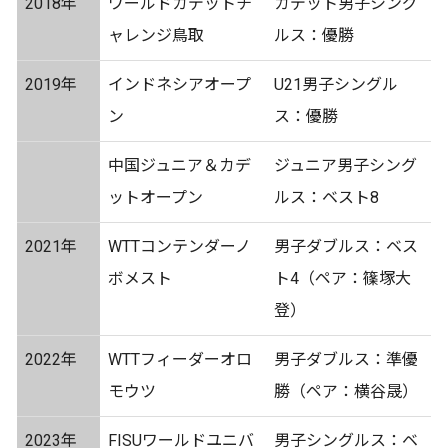
2018年
ワールドカデットチ
カデット男子シング
ャレンジ鳥取
ルス：優勝
2019年
インドネシアオープ
U21男子シングル
ン
ス：優勝
中国ジュニア＆カデ
ジュニア男子シング
ットオープン
ルス：ベスト8
2021年
WTTコンテンダーノ
男子ダブルス：ベス
ボメスト
ト4（ペア：篠塚大
登）
2022年
WTTフィーダーオロ
男子ダブルス：準優
モウツ
勝（ペア：横谷晟）
2023年
FISUワールドユニバ
男子シングルス：ベ