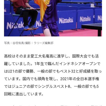
写真：谷垣佑真/撮影：ラリーズ編集部
高校はそのまま愛工大名電高に進学し、国際大会でも活
躍していました。1年生で臨んだインドネシアオープンで
はU21の部で優勝、一般の部でもベスト32と好成績を取っ
ています。国内でも頭角を現し、2021年の全日本選手権
ではジュニアの部でシングルスベスト8、一般の部でも5
回戦に進出しています。