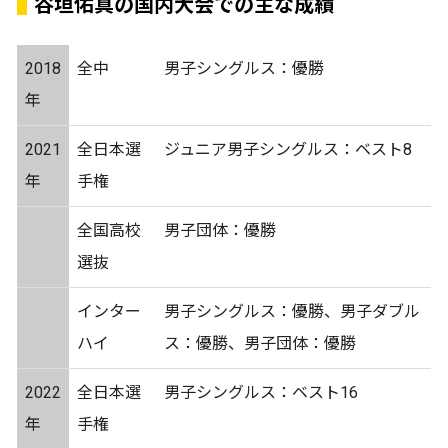
谷垣佑真の国内大会での主な成績
2018
全中
男子シングルス：優勝
年
2021
全日本選
ジュニア男子シングルス：ベスト8
年
手権
全国高校
男子団体：優勝
選抜
インター
男子シングルス：優勝、男子ダブル
ハイ
ス：優勝、男子団体：優勝
2022
全日本選
男子シングルス：ベスト16
年
手権