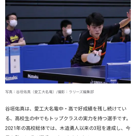
写真：谷垣佑真（愛工大名電）/撮影：ラリーズ編集部
谷垣佑真は、愛工大名電中・高で好成績を残し続けてい
る、高校生の中でもトップクラスの実力を持つ選手です。
2021年の高校総体では、木造勇人以来の3冠を達成し、今