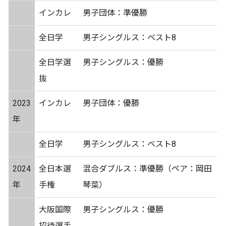
インカレ
男子団体：準優勝
全日学
男子シングルス：ベスト8
全日学選
男子シングルス：優勝
抜
2023
インカレ
男子団体：優勝
年
全日学
男子シングルス：ベスト8
2024
全日本選
混合ダブルス：準優勝（ペア：岡田
年
手権
琴菜）
大阪国際
男子シングルス：優勝
招待選手