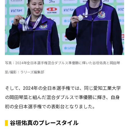
写真：2024年全日本選手権混合ダブルス準優勝に輝いた谷垣佑真と岡田琴
菜/撮影：ラリーズ編集部
そして、2024年の全日本選手権では、同じ愛知工業大学
の岡田琴菜と組んだ混合ダブルスで準優勝に輝き、自身
初の全日本選手権での表彰台となりました。
谷垣佑真のプレースタイル