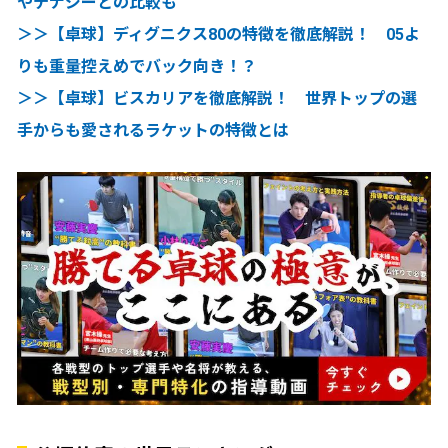
やテナジーとの比較も
＞＞【卓球】ディグニクス80の特徴を徹底解説！ 05よ
りも重量控えめでバック向き！？
＞＞【卓球】ビスカリアを徹底解説！ 世界トップの選
手からも愛されるラケットの特徴とは