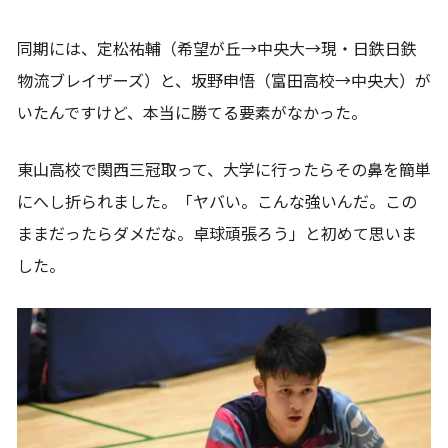
同期には、定松祐輔（希望が丘→中央大→現・日鉄日鉄
物流ブレイザーズ）と、坂野申悟（富田高校→中央大）が
いたんですけど、本当に勝てる要素がなかった。
東山高校で関西三冠取って、大学に行ったらその鼻を簡単
にへし折られました。「ヤバい。こんな強いんだ。この
ままだったらダメだな。卓球頑張ろう」と初めて思いま
した。