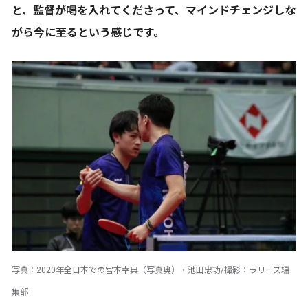
と、監督が喝を入れてくださって、マインドチェンジしな
がら今に至るという感じです。
写真：2020年全日本での宮本幸典（写真奥）・池田忠功/撮影：ラリーズ編
集部