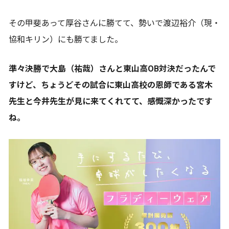
その甲斐あって厚谷さんに勝てて、勢いで渡辺裕介（現・
協和キリン）にも勝てました。
準々決勝で大島（祐哉）さんと東山高OB対決だったんで
すけど、ちょうどその試合に東山高校の恩師である宮木
先生と今井先生が見に来てくれてて、感慨深かったです
ね。