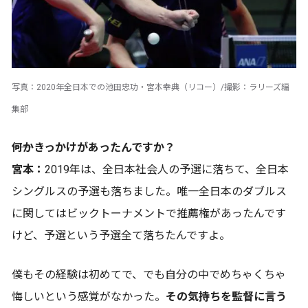
写真：2020年全日本での池田忠功・宮本幸典（リコー）/撮影：ラリーズ編
集部
――何かきっかけがあったんですか？
宮本：
2019年は、全日本社会人の予選に落ちて、全日本
シングルスの予選も落ちました。唯一全日本のダブルス
に関してはビックトーナメントで推薦権があったんです
けど、予選という予選全て落ちたんですよ。
僕もその経験は初めてで、でも自分の中でめちゃくちゃ
悔しいという感覚がなかった。
その気持ちを監督に言う