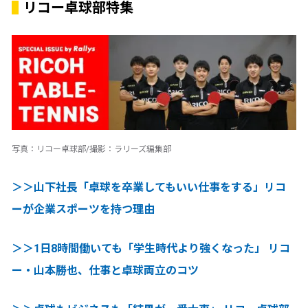
リコー卓球部特集
写真：リコー卓球部/撮影：ラリーズ編集部
＞＞山下社長「卓球を卒業してもいい仕事をする」リコ
ーが企業スポーツを持つ理由
＞＞1日8時間働いても「学生時代より強くなった」 リコ
ー・山本勝也、仕事と卓球両立のコツ