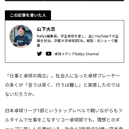
この記事を書いた人
山下大志
Rallys編集長。学生卓球を愛し、主にYouTubeでの企
画を担当。京都大学卓球部OB。戦型：右シェーク裏
裏
卓球メディアRallys Channel
「仕事と卓球の両立」。社会人になった卓球プレーヤー
の多くが「言うは易く、行うは難し」と実感したのでは
ないだろうか。
日本卓球リーグ1部というトップレベルで戦いながらもフ
ルタイムで仕事をこなすリコー卓球部でも、理想とのギ