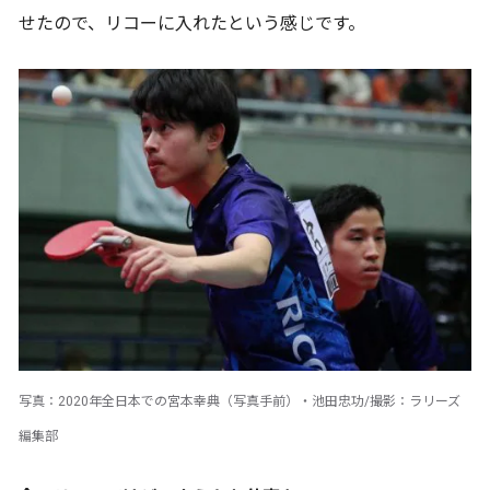
せたので、リコーに入れたという感じです。
写真：2020年全日本での宮本幸典（写真手前）・池田忠功/撮影：ラリーズ
編集部