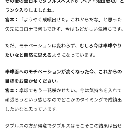
――その後の全日本でダブルスベスト8（ペア・池田忠功）と
ランク入りしましたね。
宮本：
「ようやく成績出せた。これからだな」と思った
矢先にコロナで何もできず、今はもどかしい気持ちです。
ただ、モチベーションは変わらず、むしろ
今は卓球やり
たいなと自然に思える
ようになっています。
――卓球面へのモチベーションが高くなった今、これからの
目標をお聞かせください。
宮本：
卓球でもう一花咲かせたい。今は気持ちを入れて
頑張ろうという感じなのでどこかのタイミングで成績出
したいなと思っています。
ダブルスの方が得意でダブルスはそこそこの結果は出せ