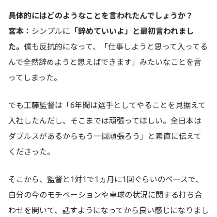
――具体的にはどのようなことを言われたんでしょうか？
宮本：
シンプルに
「辞めていいよ」と最初言われまし
た。
僕も反抗的になって、「仕事しようと思って入ってる
んで全然辞めようと思えばできます」みたいなことを言
ってしまった。
でも工藤監督は「6年間は選手としてやることを見据えて
入社したんだし、そこまでは頑張ってほしい。全日本は
ダブルスがあるからもう一回頑張ろう」と素直に伝えて
くださった。
そこから、監督と1対1で1ヵ月に1回ぐらいのペースで、
自分の今のモチベーションや卓球の状況に関する打ち合
わせを開いて、話すようになってから良い感じになりまし