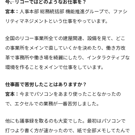
――今、リコーではどのようなお仕事を？
宮本：
人事本部 総務統括部 機能推進グループで、ファシ
リティマネジメントという仕事をやっています。
全国のリコー事業所全ての建屋関連、設備を見て、どこ
の事業所をメインで直していくかを決めたり、働き方改
革で事務所や働き場を綺麗にしたり、インタラクティブな
環境を作ることをメインで仕事をしています。
――仕事面で苦労したことはありますか？
宮本：
今までパソコンをあまり使ったことなかったの
で、エクセルでの業務が一番苦労しました。
他にも議事録を取るのも大変でした。最初はパソコンで
打つより書く方が速かったので、紙で全部メモしてたんで