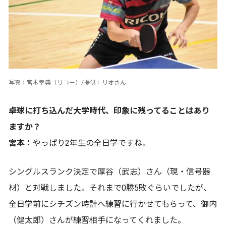
写真：宮本幸典（リコー）/提供：リオさん
――卓球に打ち込んだ大学時代、印象に残ってることはあり
ますか？
宮本：
やっぱり2年生の全日学ですね。
シングルスランク決定で厚谷（武志）さん（現・信号器
材）と対戦しました。それまで0勝5敗ぐらいでしたが、
全日学前にシチズン時計へ練習に行かせてもらって、御内
（健太郎）さんが練習相手になってくれました。