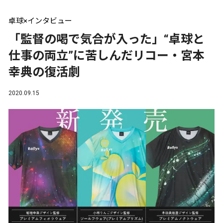
卓球×インタビュー
「監督の喝で気合が入った」“卓球と
仕事の両立”に苦しんだリコー・宮本
幸典の復活劇
2020.09.15