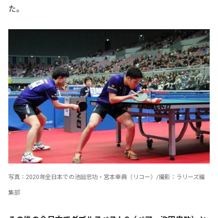
た。
写真：2020年全日本での池田忠功・宮本幸典（リコー）/撮影：ラリーズ編
集部