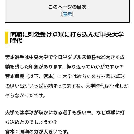
このページの目次
[
表示
]
同期に刺激受け卓球に打ち込んだ中央大学
時代
――宮本選手は中央大学で全日学ダブルス優勝など大きく成
績を残した印象があります。振り返っていかがですか？
宮本幸典（以下、宮本）：
大学はめちゃめちゃ濃い卓球
の思い出がいっぱい詰まってますね。大学時代は卓球しか
やらなかったです。
――大学では卓球が疎かになる選手も多い中、なぜ卓球に打
ち込めたのでしょうか？
宮本：同期の力が大きいです。