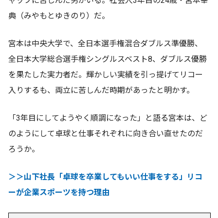
ャップに苦しんだ男がいる。社会人3年目の24歳・宮本幸
典（みやもとゆきのり）だ。
宮本は中央大学で、全日本選手権混合ダブルス準優勝、
全日本大学総合選手権シングルスベスト8、ダブルス優勝
を果たした実力者だ。輝かしい実績を引っ提げてリコー
入りするも、両立に苦しんだ時期があったと明かす。
「3年目にしてようやく順調になった」と語る宮本は、ど
のようにして卓球と仕事それぞれに向き合い直せたのだ
ろうか。
＞＞山下社長「卓球を卒業してもいい仕事をする」リコ
ーが企業スポーツを持つ理由