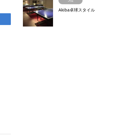
5位
Akiba卓球スタイル