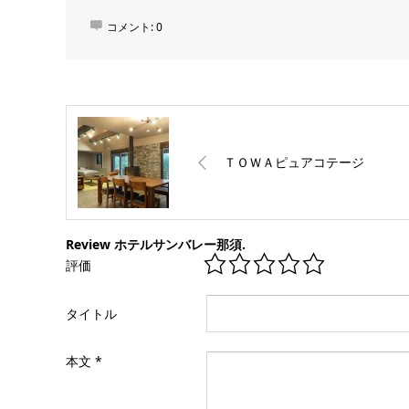
コメント:
0
ＴＯＷＡピュアコテージ
Review ホテルサンバレー那須.
評価
タイトル
本文
*