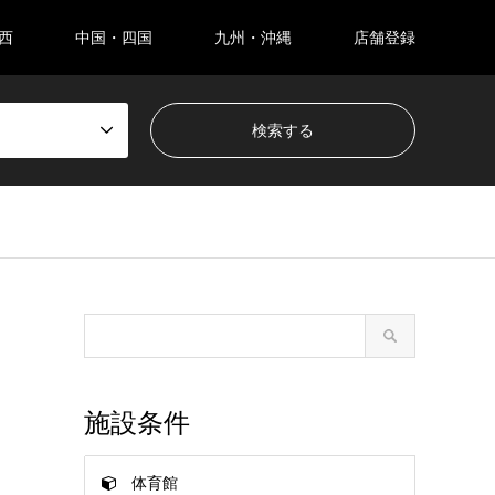
西
中国・四国
九州・沖縄
店舗登録
施設条件
体育館