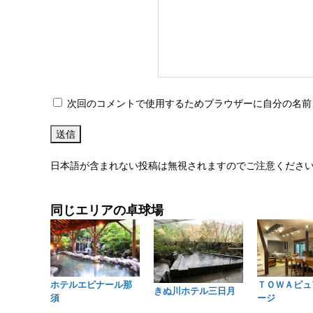
次回のコメントで使用するためブラウザーに自分の名前
日本語が含まれない投稿は無視されますのでご注意くださ
同じエリアの卓球場
ホテルエピナール那
ＴＯＷＡピュ
きぬ川ホテル三日月
須
ージ