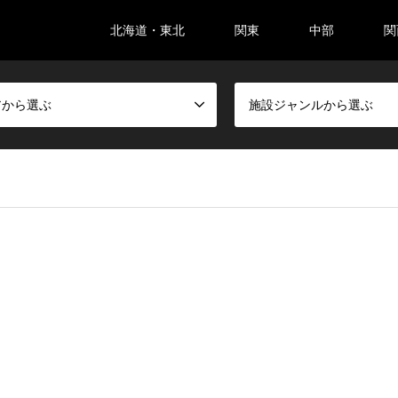
北海道・東北
関東
中部
関
アから選ぶ
施設ジャンルから選ぶ