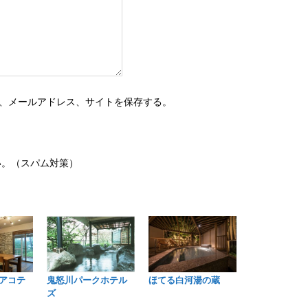
、メールアドレス、サイトを保存する。
い。（スパム対策）
鬼怒川パークホテル
アコテ
ほてる白河湯の蔵
ズ