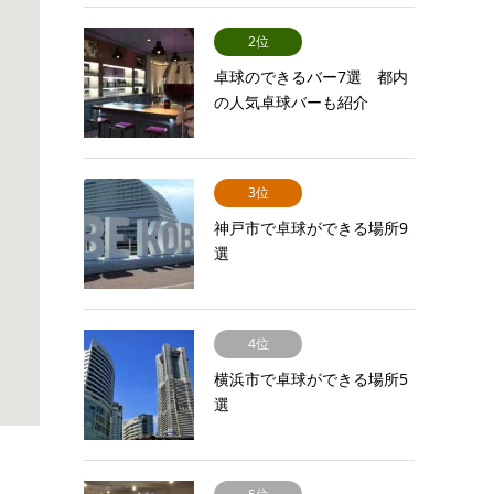
2位
卓球のできるバー7選 都内
の人気卓球バーも紹介
3位
神戸市で卓球ができる場所9
選
4位
横浜市で卓球ができる場所5
選