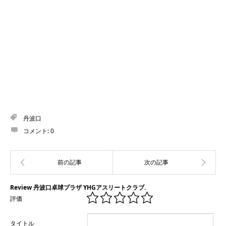
丹波口
コメント:
0
Review 丹波口卓球プラザ YHGアスリートクラブ.
評価
タイトル