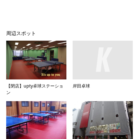
周辺スポット
【閉店】upty卓球ステーショ
岸田卓球
ン