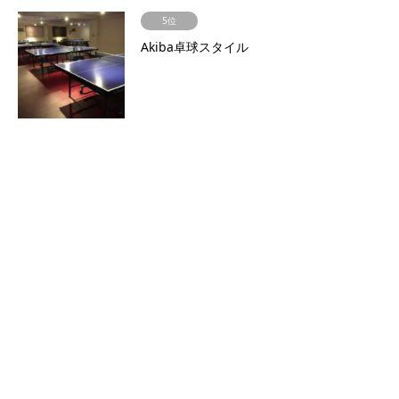
5位
Akiba卓球スタイル