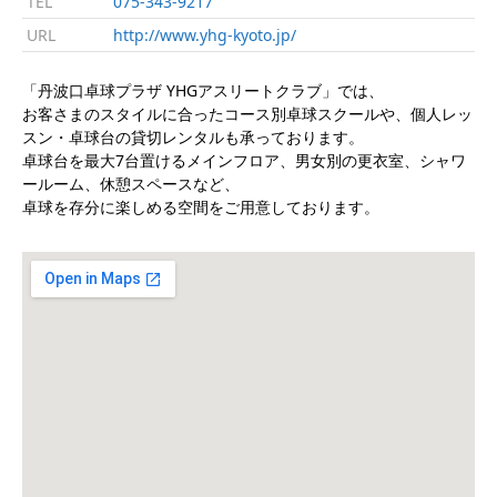
TEL
075-343-9217
URL
http://www.yhg-kyoto.jp/
「丹波口卓球プラザ YHGアスリートクラブ」では、
お客さまのスタイルに合ったコース別卓球スクールや、個人レッ
スン・卓球台の貸切レンタルも承っております。
卓球台を最大7台置けるメインフロア、男女別の更衣室、シャワ
ールーム、休憩スペースなど、
卓球を存分に楽しめる空間をご用意しております。