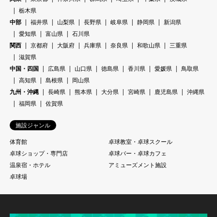
栃木県
中部
福井県
山梨県
長野県
岐阜県
静岡県
新潟県
愛知県
富山県
石川県
関西
京都府
大阪府
兵庫県
奈良県
和歌山県
三重県
滋賀県
中国・四国
広島県
山口県
徳島県
香川県
愛媛県
鳥取県
高知県
島根県
岡山県
九州・沖縄
長崎県
熊本県
大分県
宮崎県
鹿児島県
沖縄県
福岡県
佐賀県
施設ジャンル
体育館
卓球教室・卓球スクール
卓球ショップ・専門店
卓球バー・卓球カフェ
温泉宿・ホテル
アミューズメント施設
卓球場