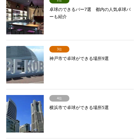
2位
卓球のできるバー7選 都内の人気卓球バ
ーも紹介
3位
神戸市で卓球ができる場所9選
4位
横浜市で卓球ができる場所5選