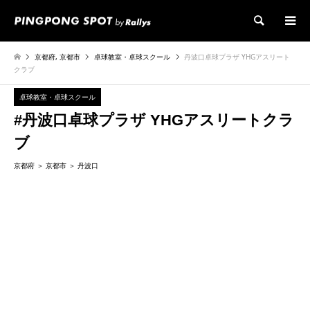
検索
京都府
,
京都市
卓球教室・卓球スクール
丹波口卓球プラザ YHGアスリート
クラブ
卓球教室・卓球スクール
#丹波口卓球プラザ YHGアスリートクラ
ブ
京都府
京都市
丹波口