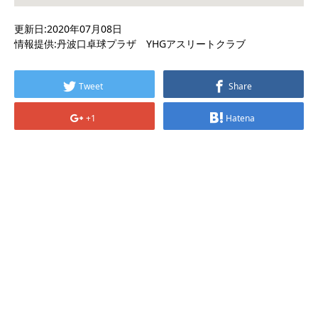
更新日:2020年07月08日
情報提供:丹波口卓球プラザ YHGアスリートクラブ
Tweet
Share
+1
Hatena