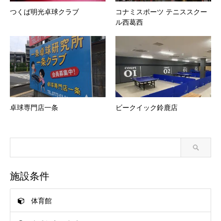
つくば明光卓球クラブ
コナミスポーツ テニススクー
ル西葛西
卓球専門店一条
ビークイック鈴鹿店
施設条件
体育館