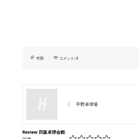
竹田
コメント:
0
平野卓球場
Review 田阪卓球会館.