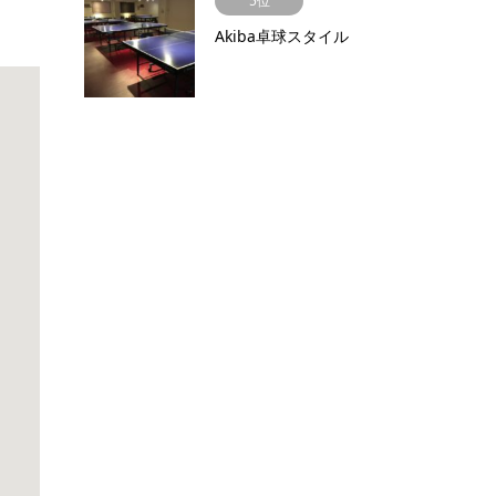
5位
Akiba卓球スタイル