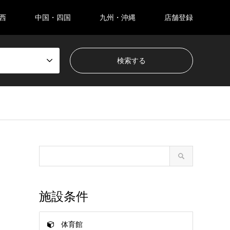
西
中国・四国
九州・沖縄
店舗登録
施設条件
体育館