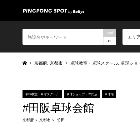
and
エリ
or
京都府
,
京都市
卓球教室・卓球スクール
,
卓球ショ
卓球教室・卓球スクール
卓球ショップ・専門店
卓球場
#田阪卓球会館
京都府
京都市
竹田