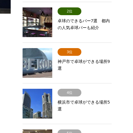
2位
卓球のできるバー7選 都内
の人気卓球バーも紹介
3位
神戸市で卓球ができる場所9
選
4位
横浜市で卓球ができる場所5
選