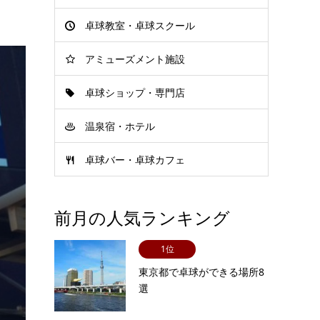
卓球教室・卓球スクール
アミューズメント施設
卓球ショップ・専門店
温泉宿・ホテル
卓球バー・卓球カフェ
前月の人気ランキング
1位
東京都で卓球ができる場所8
選