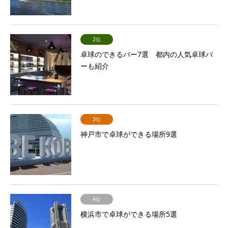
2位
卓球のできるバー7選 都内の人気卓球バ
ーも紹介
3位
神戸市で卓球ができる場所9選
4位
横浜市で卓球ができる場所5選