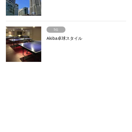
5位
Akiba卓球スタイル