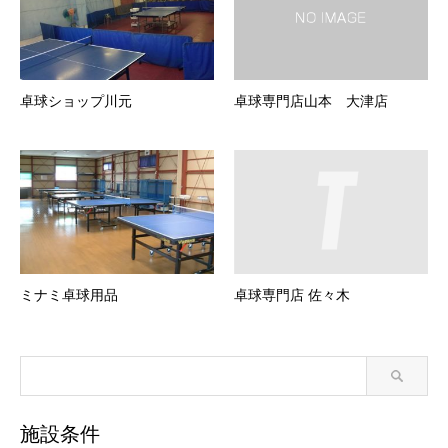
卓球ショップ川元
卓球専門店山本 大津店
ミナミ卓球用品
卓球専門店 佐々木
施設条件