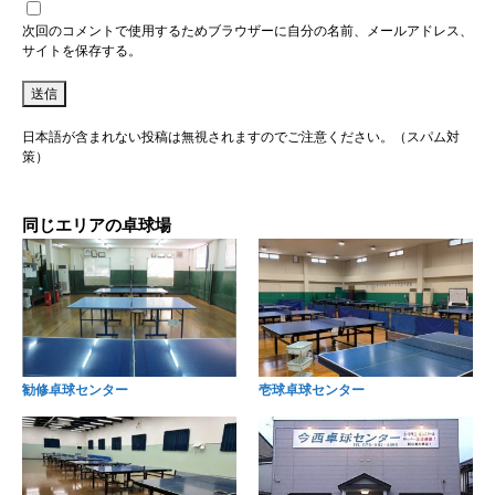
次回のコメントで使用するためブラウザーに自分の名前、メールアドレス、
サイトを保存する。
日本語が含まれない投稿は無視されますのでご注意ください。（スパム対
策）
同じエリアの卓球場
勧修卓球センター
壱球卓球センター