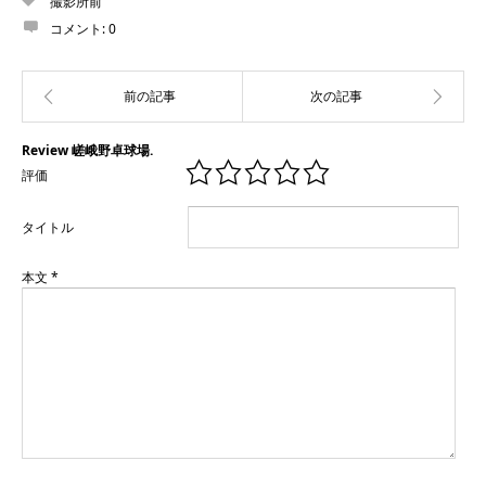
撮影所前
コメント:
0
Review 嵯峨野卓球場.
評価
タイトル
本文
*