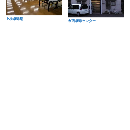
上桂卓球場
今西卓球センター