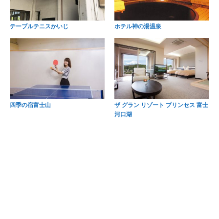
テーブルテニスかいじ
ホテル神の湯温泉
四季の宿富士山
ザ グラン リゾート プリンセス 富士
河口湖