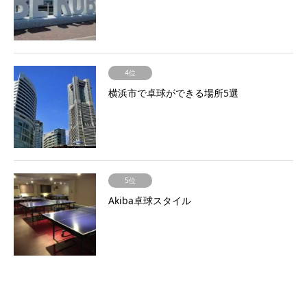
4位
横浜市で卓球ができる場所5選
5位
Akiba卓球スタイル