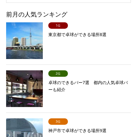
前月の人気ランキング
1位
東京都で卓球ができる場所8選
2位
卓球のできるバー7選 都内の人気卓球バ
ーも紹介
3位
神戸市で卓球ができる場所9選