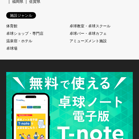
福岡県
佐賀県
施設ジャンル
体育館
卓球教室・卓球スクール
卓球ショップ・専門店
卓球バー・卓球カフェ
温泉宿・ホテル
アミューズメント施設
卓球場