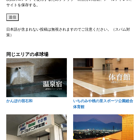
サイトを保存する。
日本語が含まれない投稿は無視されますのでご注意ください。（スパム対
策）
同じエリアの卓球場
かんぽの宿石和
いちのみや桃の里スポーツ公園総合
体育館