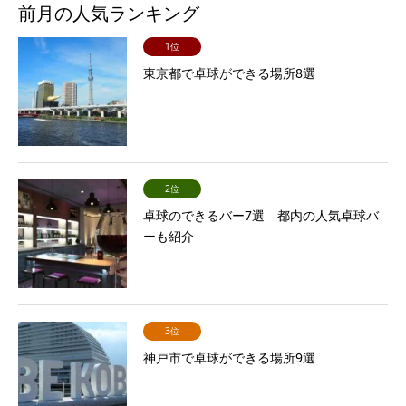
前月の人気ランキング
1位
東京都で卓球ができる場所8選
2位
卓球のできるバー7選 都内の人気卓球バ
ーも紹介
3位
神戸市で卓球ができる場所9選