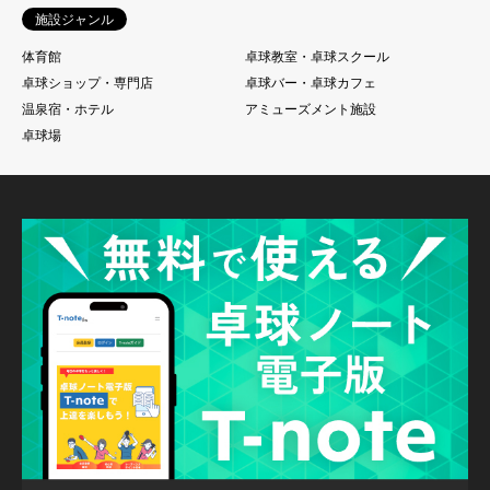
施設ジャンル
体育館
卓球教室・卓球スクール
卓球ショップ・専門店
卓球バー・卓球カフェ
温泉宿・ホテル
アミューズメント施設
卓球場