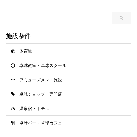
施設条件
体育館
卓球教室・卓球スクール
アミューズメント施設
卓球ショップ・専門店
温泉宿・ホテル
卓球バー・卓球カフェ