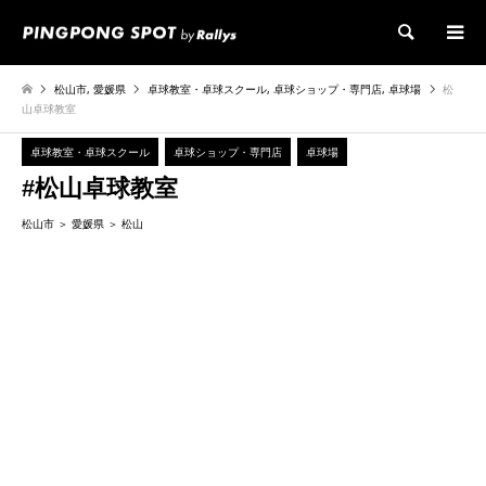
検索
松山市
,
愛媛県
卓球教室・卓球スクール
,
卓球ショップ・専門店
,
卓球場
松
山卓球教室
卓球教室・卓球スクール
卓球ショップ・専門店
卓球場
#松山卓球教室
松山市
愛媛県
松山