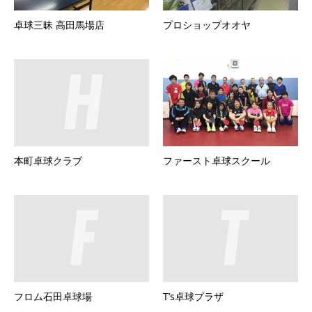
卓球三昧 高田馬場店
プロショップオオヤ
本町卓球クラブ
ファースト卓球スクール
フロム石田卓球場
T’s卓球プラザ