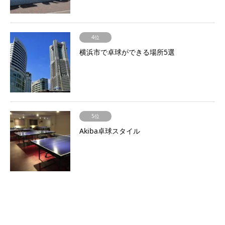
4位
横浜市で卓球ができる場所5選
5位
Akiba卓球スタイル