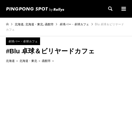
検索
北海道
,
北海道・東北
,
函館市
卓球バー・卓球カフェ
Blu 卓球＆ビリヤード
カフェ
卓球バー・卓球カフェ
#Blu 卓球＆ビリヤードカフェ
北海道
北海道・東北
函館市