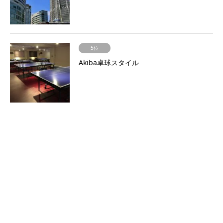
5位
Akiba卓球スタイル