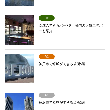
2位
卓球のできるバー7選 都内の人気卓球バ
ーも紹介
3位
神戸市で卓球ができる場所9選
4位
横浜市で卓球ができる場所5選