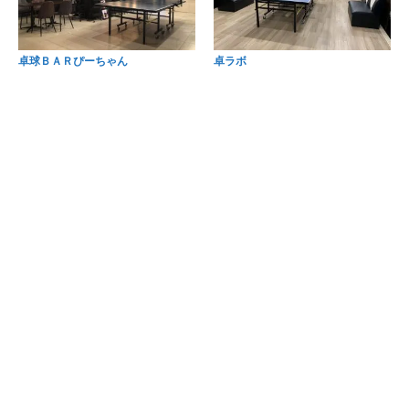
卓球ＢＡＲぴーちゃん
卓ラボ