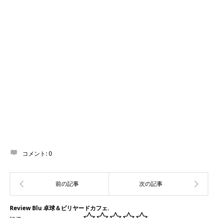
コメント:
0
Review Blu 卓球＆ビリヤードカフェ.