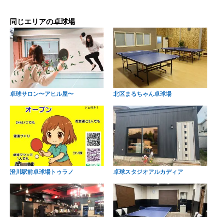
同じエリアの卓球場
卓球サロン〜アヒル屋〜
北区まるちゃん卓球場
澄川駅前卓球場トゥラノ
卓球スタジオアルカディア