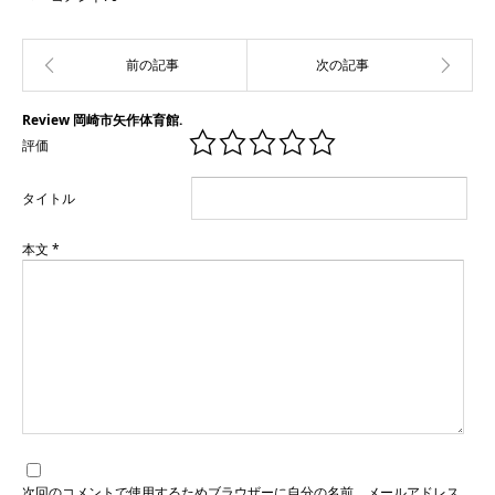
Review 岡崎市矢作体育館.
評価
タイトル
本文
*
次回のコメントで使用するためブラウザーに自分の名前、メールアドレス、