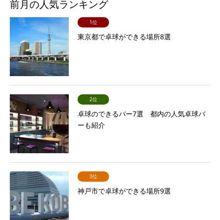
前月の人気ランキング
1位
東京都で卓球ができる場所8選
2位
卓球のできるバー7選 都内の人気卓球バ
ーも紹介
3位
神戸市で卓球ができる場所9選