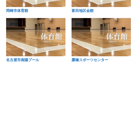
岡崎市体育館
富田地区会館
名古屋市南陽プール
露橋スポーツセンター