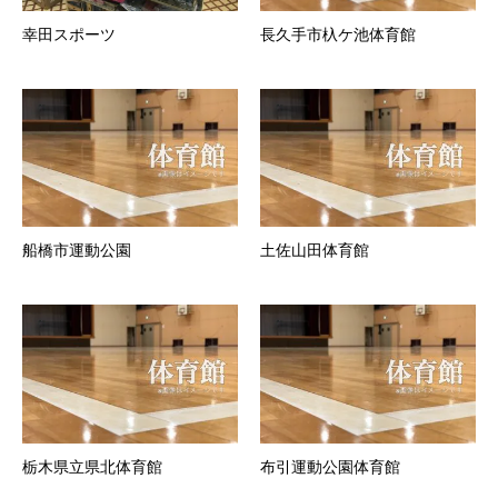
幸田スポーツ
長久手市杁ケ池体育館
船橋市運動公園
土佐山田体育館
栃木県立県北体育館
布引運動公園体育館