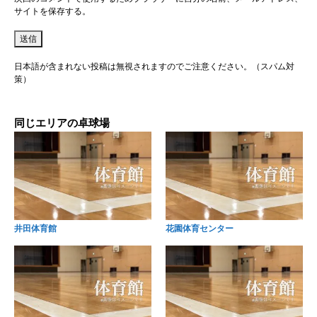
サイトを保存する。
日本語が含まれない投稿は無視されますのでご注意ください。（スパム対
策）
同じエリアの卓球場
井田体育館
花園体育センター