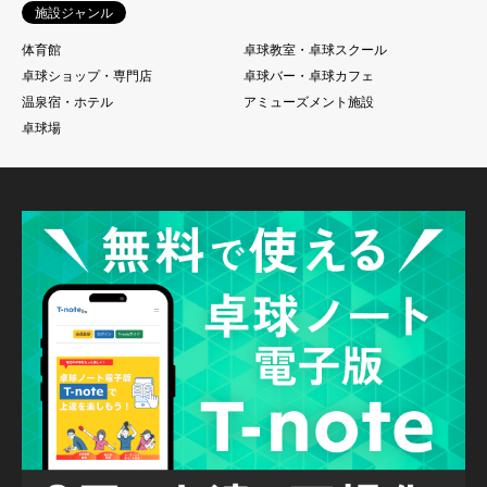
施設ジャンル
体育館
卓球教室・卓球スクール
卓球ショップ・専門店
卓球バー・卓球カフェ
温泉宿・ホテル
アミューズメント施設
卓球場