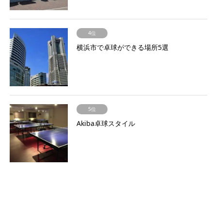
4位
横浜市で卓球ができる場所5選
5位
Akiba卓球スタイル