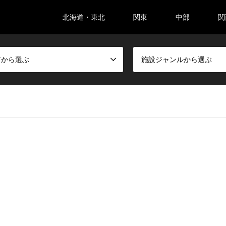
北海道・東北
関東
中部
関
アから選ぶ
施設ジャンルから選ぶ