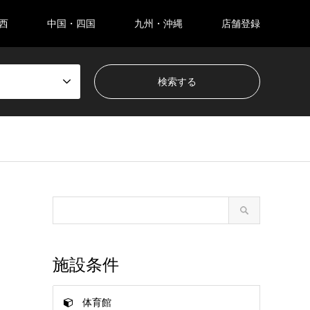
西
中国・四国
九州・沖縄
店舗登録
施設条件
体育館