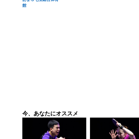
館
今、あなたにオススメ