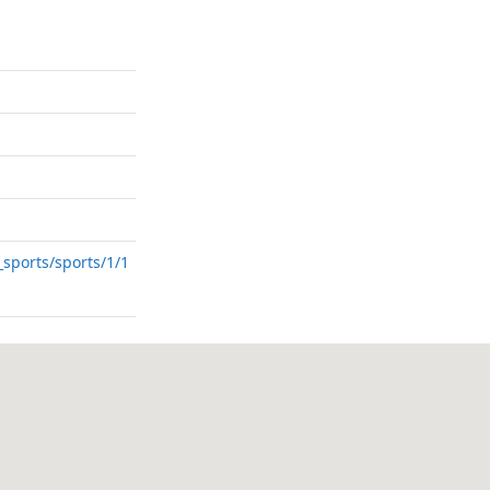
_sports/sports/1/1