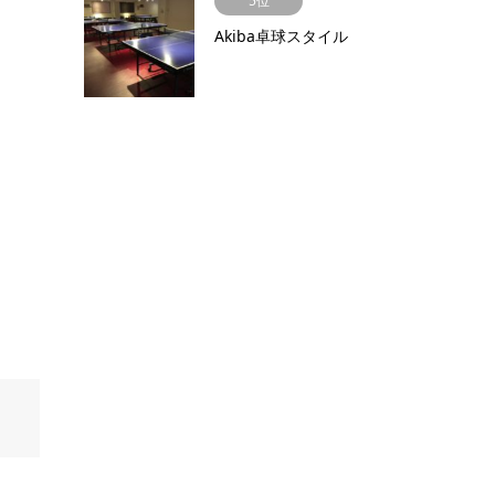
5位
Akiba卓球スタイル