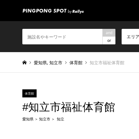
and
エリ
or
愛知県
,
知立市
体育館
知立市福祉体育館
体育館
#知立市福祉体育館
愛知県
知立市
知立