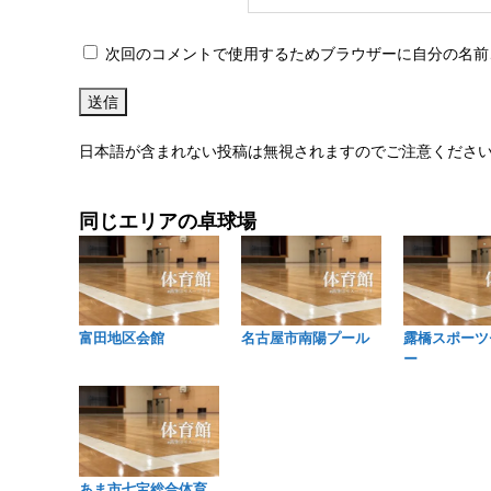
次回のコメントで使用するためブラウザーに自分の名前
日本語が含まれない投稿は無視されますのでご注意くださ
同じエリアの卓球場
富田地区会館
名古屋市南陽プール
露橋スポーツ
ー
あま市七宝総合体育