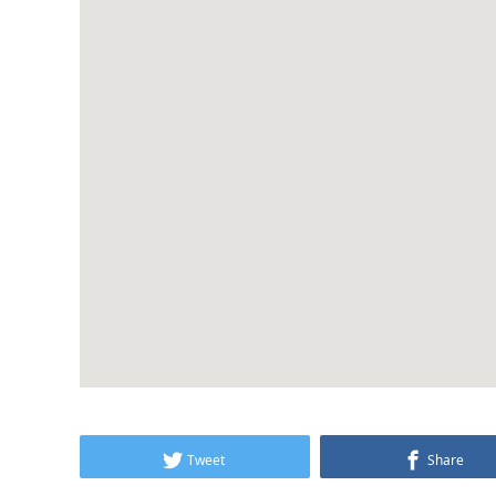
Tweet
Share