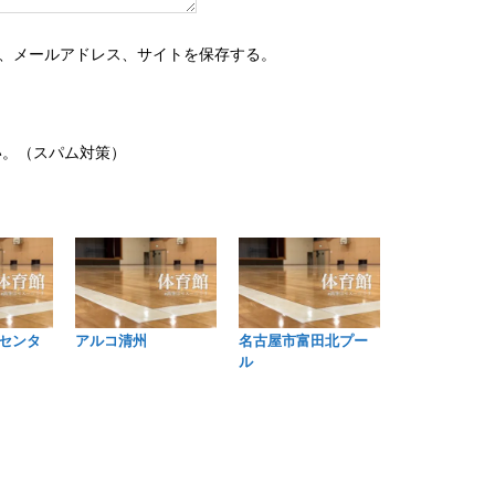
、メールアドレス、サイトを保存する。
い。（スパム対策）
センタ
アルコ清州
名古屋市富田北プー
ル