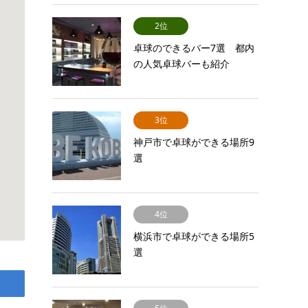
2位
卓球のできるバー7選 都内
の人気卓球バーも紹介
3位
神戸市で卓球ができる場所9
選
4位
横浜市で卓球ができる場所5
選